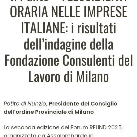
ORARIA NELLE IMPRESE
ITALIANE: i risultati
dell’indagine della
Fondazione Consulenti del
Lavoro di Milano
Potito di Nunzio
,
Presidente del Consiglio
dell’ordine Provinciale di Milano
Contenuto dell'articolo
La seconda edizione del Forum RELIND 2025,
organizzata da Assolombarda in