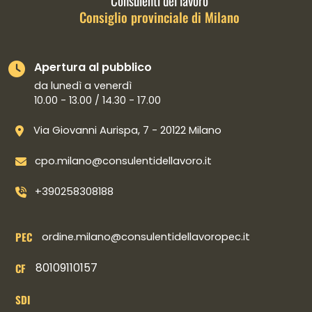
Consulenti del lavoro
Consiglio provinciale di Milano
Apertura al pubblico
da lunedì a venerdì
10.00 - 13.00 / 14.30 - 17.00
Via Giovanni Aurispa, 7 - 20122 Milano
cpo.milano@consulentidellavoro.it
+390258308188
PEC
ordine.milano@consulentidellavoropec.it
80109110157
CF
SDI