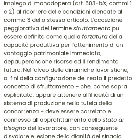
impiego di manodopera (art. 603-
bis
, commi 1
e 2) al ricorrere delle condizioni elencate al
comma 3 dello stesso articolo. L’accezione
peggiorativa del termine
sfruttamento
pu
essere definita come quella
forzatura
della
capacità produttiva per l’ottenimento di un
vantaggio patrimoniale immediato,
depauperandone risorse ed il rendimento
futuro. Nell’alveo delle dinamiche lavoristiche,
ai fini della configurazione del reato il predetto
concetto di sfruttamento – che, come sopra
esplicitato, appare attenere all’illiceità di un
sistema di produzione nella tutela della
concorrenza – deve essere correlato e
connesso all’approfittamento dello
stato di
bisogno
del lavoratore, con conseguente
disvalore e lesione della dignità del singolo