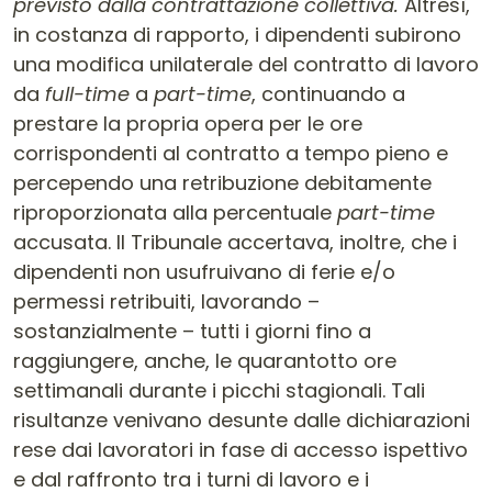
previsto dalla contrattazione collettiva.
Altresì,
in costanza di rapporto, i dipendenti subirono
una modifica unilaterale del contratto di lavoro
da
full-time
a
part-time
, continuando a
prestare la propria opera per le ore
corrispondenti al contratto a tempo pieno e
percependo una retribuzione debitamente
riproporzionata alla percentuale
part-time
accusata. Il Tribunale accertava, inoltre, che i
dipendenti non usufruivano di ferie e/o
permessi retribuiti, lavorando –
sostanzialmente – tutti i giorni fino a
raggiungere, anche, le quarantotto ore
settimanali durante i picchi stagionali. Tali
risultanze venivano desunte dalle dichiarazioni
rese dai lavoratori in fase di accesso ispettivo
e dal raffronto tra i turni di lavoro e i