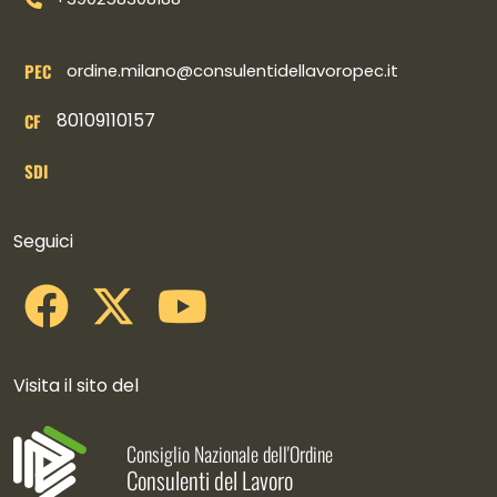
PEC
ordine.milano@consulentidellavoropec.it
80109110157
CF
SDI
Collegamenti social
Seguici
Visita il sito del
Consiglio Nazionale dell'Ordine
Consulenti del Lavoro