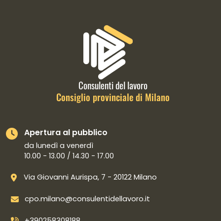
Informazioni di contatto e link is
Consulenti del lavoro
Consiglio provinciale di Milano
Apertura al pubblico
da lunedì a venerdì
10.00 - 13.00 / 14.30 - 17.00
Via Giovanni Aurispa, 7 - 20122 Milano
cpo.milano@consulentidellavoro.it
+390258308188