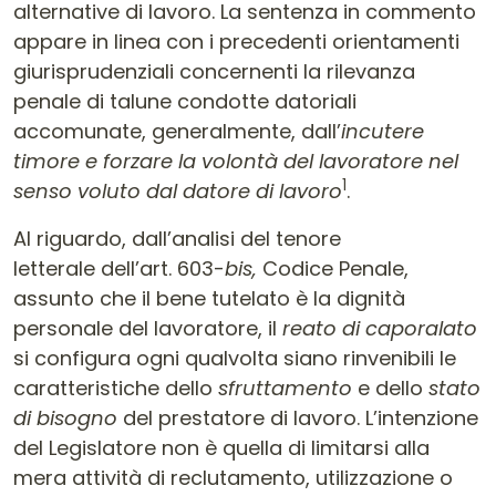
alternative di lavoro. La sentenza in commento
appare in linea con i precedenti orientamenti
giurisprudenziali concernenti la rilevanza
penale di talune condotte datoriali
accomunate, generalmente, dall’
incutere
timore e forzare la volontà del lavoratore nel
1
senso voluto dal datore di lavoro
.
Al riguardo, dall’analisi del tenore
letterale dell’art. 603-
bis,
Codice Penale,
assunto che il bene tutelato è la dignità
personale del lavoratore, il
reato di caporalato
si configura ogni qualvolta siano rinvenibili le
caratteristiche dello
sfruttamento
e dello
stato
di bisogno
del prestatore di lavoro. L’intenzione
del Legislatore non è quella di limitarsi alla
mera attività di reclutamento, utilizzazione o