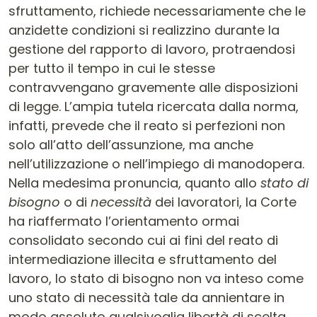
sfruttamento, richiede necessariamente che le
anzidette condizioni si realizzino durante la
gestione del rapporto di lavoro, protraendosi
per tutto il tempo in cui le stesse
contravvengano gravemente alle disposizioni
di legge. L’ampia tutela ricercata dalla norma,
infatti, prevede che il reato si perfezioni non
solo all’atto dell’assunzione, ma anche
nell’utilizzazione o nell’impiego di manodopera.
Nella medesima pronuncia, quanto allo
stato di
bisogno
o di
necessità
dei lavoratori, la Corte
ha riaffermato l’orientamento ormai
consolidato secondo cui ai fini del reato di
intermediazione illecita e sfruttamento del
lavoro, lo stato di bisogno non va inteso come
uno stato di necessità tale da annientare in
modo assoluto qualsivoglia libertà di scelta,