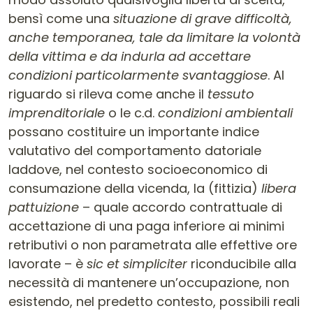
bensì come una
situazione di grave difficoltà,
anche temporanea, tale da limitare la volontà
della vittima e da indurla ad accettare
condizioni particolarmente svantaggiose
. Al
riguardo si rileva come anche il
tessuto
imprenditoriale
o le c.d.
condizioni ambientali
possano costituire un importante indice
valutativo del comportamento datoriale
laddove, nel contesto socioeconomico di
consumazione della vicenda, la (fittizia)
libera
pattuizione
– quale accordo contrattuale di
accettazione di una paga inferiore ai minimi
retributivi o non parametrata alle effettive ore
lavorate – è
sic et simpliciter
riconducibile alla
necessità di mantenere un’occupazione, non
esistendo, nel predetto contesto, possibili reali