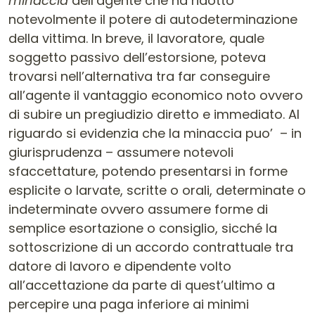
minaccia
dell’agente che ha ridotto
notevolmente il potere di autodeterminazione
della vittima. In breve, il lavoratore, quale
soggetto passivo dell’estorsione, poteva
trovarsi nell’alternativa tra far conseguire
all’agente il vantaggio economico noto ovvero
di subire un pregiudizio diretto e immediato. Al
riguardo si evidenzia che la minaccia puo’ – in
giurisprudenza – assumere notevoli
sfaccettature, potendo presentarsi in forme
esplicite o larvate, scritte o orali, determinate o
indeterminate ovvero assumere forme di
semplice esortazione o consiglio, sicché la
sottoscrizione di un accordo contrattuale tra
datore di lavoro e dipendente volto
all’accettazione da parte di quest’ultimo a
percepire una paga inferiore ai minimi