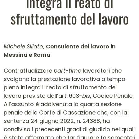
integra il reato di
sfruttamento del lavoro
Michele Siliato
,
Consulente del lavoro in
Messina e Roma
Contenuto dell'articolo
Contrattualizzare
part-time
lavoratori che
svolgono la prestazione lavorativa a tempo
pieno integra il reato di sfruttamento del
lavoro previsto dall’art. 603-
bis
, Codice Penale.
All’assunto è addivenuta la quarta sezione
penale della Corte di Cassazione che, con la
sentenza 24 giugno 2022, n. 24388, ha
condiviso i precedenti gradi di giudizio nei quali
è stato affermato che far figurare falsamente i