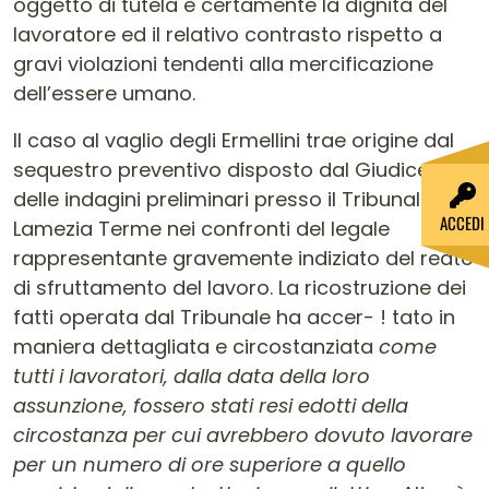
oggetto di tutela è certamente la dignità del
lavoratore ed il relativo contrasto rispetto a
gravi violazioni tendenti alla mercificazione
dell’essere umano.
Il caso al vaglio degli Ermellini trae origine dal
sequestro preventivo disposto dal Giudice
delle indagini preliminari presso il Tribunale di
ACCEDI
Lamezia Terme nei confronti del legale
rappresentante gravemente indiziato del reato
di sfruttamento del lavoro. La ricostruzione dei
fatti operata dal Tribunale ha accer- ! tato in
maniera dettagliata e circostanziata
come
tutti i lavoratori, dalla data della loro
assunzione, fossero stati resi edotti della
circostanza per cui avrebbero dovuto lavorare
per un numero di ore superiore a quello