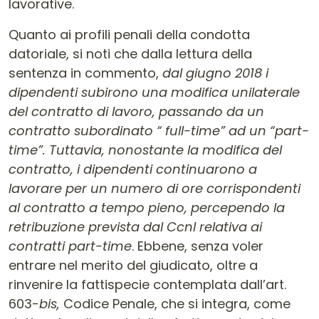
lavorative.
Quanto ai profili penali della condotta
datoriale, si noti che dalla lettura della
sentenza in commento,
dal giugno 2018 i
dipendenti subirono una modifica unilaterale
del contratto di lavoro, passando da un
contratto subordinato “ full-time” ad un “part-
time”. Tuttavia, nonostante la modifica del
contratto, i dipendenti continuarono a
lavorare per un numero di ore corrispondenti
al contratto a tempo pieno, percependo la
retribuzione prevista dal Ccnl relativa ai
contratti part-time
. Ebbene, senza voler
entrare nel merito del giudicato, oltre a
rinvenire la fattispecie contemplata dall’art.
603-
bis,
Codice Penale, che si integra, come