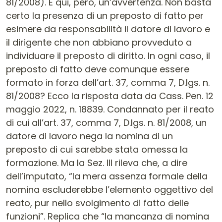
81/2008). E qui, però, un’avvertenza. Non basta
certo la presenza di un preposto di fatto per
esimere da responsabilità il datore di lavoro e
il dirigente che non abbiano provveduto a
individuare il preposto di diritto. In ogni caso, il
preposto di fatto deve comunque essere
formato in forza dell’art. 37, comma 7, D.lgs. n.
81/2008? Ecco la risposta data da Cass. Pen. 12
maggio 2022, n. 18839. Condannato per il reato
di cui all’art. 37, comma 7, D.lgs. n. 81/2008, un
datore di lavoro nega la nomina di un
preposto di cui sarebbe stata omessa la
formazione. Ma la Sez. III rileva che, a dire
dell’imputato, “la mera assenza formale della
nomina escluderebbe l’elemento oggettivo del
reato, pur nello svolgimento di fatto delle
funzioni”. Replica che “la mancanza di nomina