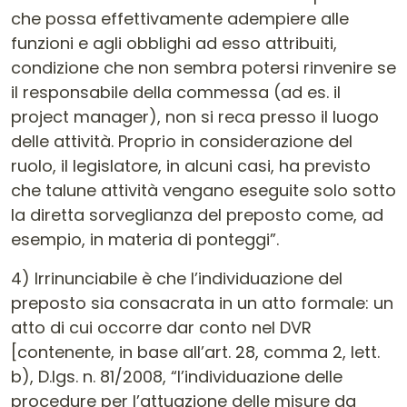
che possa effettivamente adempiere alle
funzioni e agli obblighi ad esso attribuiti,
condizione che non sembra potersi rinvenire se
il responsabile della commessa (ad es. il
project manager), non si reca presso il luogo
delle attività. Proprio in considerazione del
ruolo, il legislatore, in alcuni casi, ha previsto
che talune attività vengano eseguite solo sotto
la diretta sorveglianza del preposto come, ad
esempio, in materia di ponteggi”.
4) Irrinunciabile è che l’individuazione del
preposto sia consacrata in un atto formale: un
atto di cui occorre dar conto nel DVR
[contenente, in base all’art. 28, comma 2, lett.
b), D.lgs. n. 81/2008, “l’individuazione delle
procedure per l’attuazione delle misure da