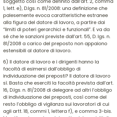
soggetto così come definito dall’art. 2, comma
1, lett. e), D.lgs. n. 81/2008: una definizione che
palesemente evoca caratteristiche estranee
alla figura del datore di lavoro, a partire dai
“limiti di poteri gerarchici e funzionali”. E va da
sé che le sanzioni previste dall’art. 55, D. lgs. n.
81/2008 a carico del preposto non appaiono
estensibili al datore di lavoro.
6) Il datore di lavoro e i dirigenti hanno la
facoltà di esimersi dall’obbligo di
individuazione dei preposti? Il datore di lavoro
sì. Basta che eserciti la facoltà prevista dall’art.
16, D.lgs. n. 81/2008 di delegare ad altri l’obbligo
di individuazione dei preposti, così come del
resto l’obbligo di vigilanza sui lavoratori di cui
agli artt. 18, commi 1, lettera f), e comma 3-bis.