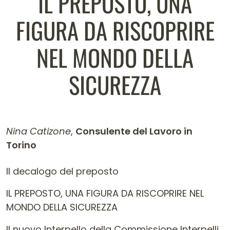
IL PREPOSTO, UNA
FIGURA DA RISCOPRIRE
NEL MONDO DELLA
SICUREZZA
Nina Catizone
,
Consulente del Lavoro in
Torino
Contenuto dell'articolo
Il decalogo del preposto
IL PREPOSTO, UNA FIGURA DA RISCOPRIRE NEL
MONDO DELLA SICUREZZA
Il nuovo Interpello della Commissione Interpelli