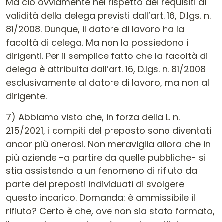
Ma ciò ovviamente nel rispetto dei requisiti di
validità della delega previsti dall’art. 16, D.lgs. n.
81/2008. Dunque, il datore di lavoro ha la
facoltà di delega. Ma non la possiedono i
dirigenti. Per il semplice fatto che la facoltà di
delega è attribuita dall’art. 16, D.lgs. n. 81/2008
esclusivamente al datore di lavoro, ma non al
dirigente.
7) Abbiamo visto che, in forza della L. n.
215/2021, i compiti del preposto sono diventati
ancor più onerosi. Non meraviglia allora che in
più aziende -a partire da quelle pubbliche- si
stia assistendo a un fenomeno di rifiuto da
parte dei preposti individuati di svolgere
questo incarico. Domanda: è ammissibile il
rifiuto? Certo è che, ove non sia stato formato,