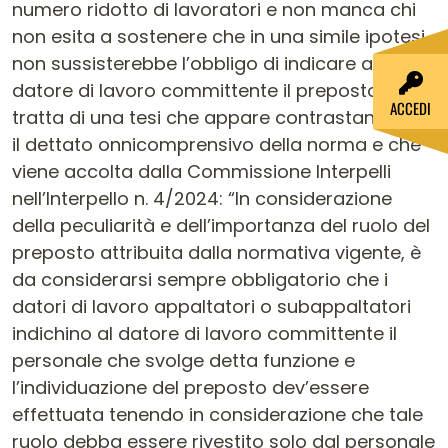
numero ridotto di lavoratori e non manca chi
non esita a sostenere che in una simile ipotesi
non sussisterebbe l’obbligo di indicare al
datore di lavoro committente il preposto. Ma si
ACCEDI
tratta di una tesi che appare contrastante con
il dettato onnicomprensivo della norma e che
viene accolta dalla Commissione Interpelli
nell’Interpello n. 4/2024: “In considerazione
della peculiarità e dell’importanza del ruolo del
preposto attribuita dalla normativa vigente, è
da considerarsi sempre obbligatorio che i
datori di lavoro appaltatori o subappaltatori
indichino al datore di lavoro committente il
personale che svolge detta funzione e
l’individuazione del preposto dev’essere
effettuata tenendo in considerazione che tale
ruolo debba essere rivestito solo dal personale