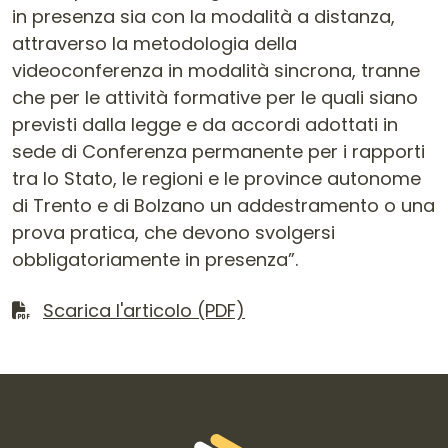
in presenza sia con la modalità a distanza,
attraverso la metodologia della
videoconferenza in modalità sincrona, tranne
che per le attività formative per le quali siano
previsti dalla legge e da accordi adottati in
sede di Conferenza permanente per i rapporti
tra lo Stato, le regioni e le province autonome
di Trento e di Bolzano un addestramento o una
prova pratica, che devono svolgersi
obbligatoriamente in presenza”.
Scarica il file
Scarica l'articolo (PDF)