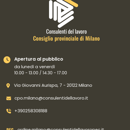
Informazioni di contatto e link is
Consulenti del lavoro
Consiglio provinciale di Milano
Apertura al pubblico
da lunedì a venerdì
10.00 - 13.00 / 14.30 - 17.00
Via Giovanni Aurispa, 7 - 20122 Milano
cpo.milano@consulentidellavoro.it
+390258308188
PEC
ordine.milano@consulentidellavoropec.it