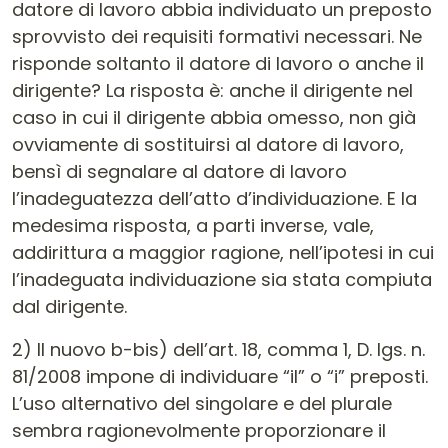
datore di lavoro abbia individuato un preposto
sprovvisto dei requisiti formativi necessari. Ne
risponde soltanto il datore di lavoro o anche il
dirigente? La risposta è: anche il dirigente nel
caso in cui il dirigente abbia omesso, non già
ovviamente di sostituirsi al datore di lavoro,
bensì di segnalare al datore di lavoro
l’inadeguatezza dell’atto d’individuazione. E la
medesima risposta, a parti inverse, vale,
addirittura a maggior ragione, nell’ipotesi in cui
l’inadeguata individuazione sia stata compiuta
dal dirigente.
2) Il nuovo b-bis) dell’art. 18, comma 1, D. lgs. n.
81/2008 impone di individuare “il” o “i” preposti.
L’uso alternativo del singolare e del plurale
sembra ragionevolmente proporzionare il