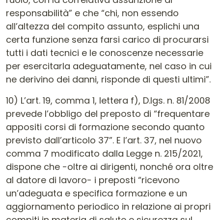
responsabilità” e che “chi, non essendo
all’altezza del compito assunto, esplichi una
certa funzione senza farsi carico di procurarsi
tutti i dati tecnici e le conoscenze necessarie
per esercitarla adeguatamente, nel caso in cui
ne derivino dei danni, risponde di questi ultimi”.
10) L’art. 19, comma 1, lettera f), D.lgs. n. 81/2008
prevede l’obbligo del preposto di “frequentare
appositi corsi di formazione secondo quanto
previsto dall’articolo 37”. E l’art. 37, nel nuovo
comma 7 modificato dalla Legge n. 215/2021,
dispone che -oltre ai dirigenti, nonché ora oltre
al datore di lavoro- i preposti “ricevono
un’adeguata e specifica formazione e un
aggiornamento periodico in relazione ai propri
compiti in materia di salute e sicurezza sul