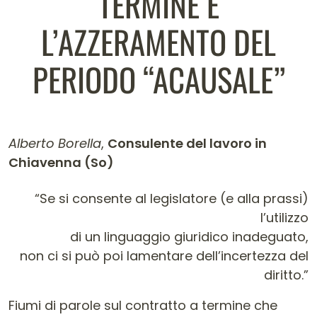
TERMINE E
L’AZZERAMENTO DEL
PERIODO “ACAUSALE”
Alberto Borella
,
Consulente del lavoro in
Chiavenna (So)
Contenuto dell'articolo
“Se si consente al legislatore (e alla prassi)
l’utilizzo
di un linguaggio giuridico inadeguato,
non ci si può poi lamentare dell’incertezza del
diritto.”
Fiumi di parole sul contratto a termine che