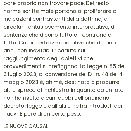
pare proprio non trovare pace. Del resto
norme scritte male portano al proliferare di
indicazioni contrastanti della dottrina, di
circolari fantasiosamente interpretative, di
sentenze che dicono tutto e il contrario di
tutto. Con incertezze operative che durano
anni, con inevitabili ricadute sul
raggiungimento degli obiettivi che i
provvedimenti si prefiggono. La Legge n. 85 del
3 luglio 2023, di conversione del D.l. n. 48 del 4
maggio 2023 è, ahimè, destinata a produrre
altro spreco di inchiostro in quanto da un lato
non ha risolto alcuni dubbi dell’originario
decreto-legge e dall’altro ne ha introdotti dei
nuovi. E pure di un certo peso.
LE NUOVE CAUSALI