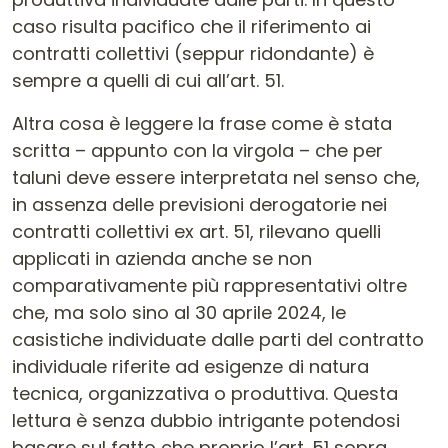
caso risulta pacifico che il riferimento ai
contratti collettivi (seppur ridondante) è
sempre a quelli di cui all’art. 51.
Altra cosa è leggere la frase come è stata
scritta – appunto con la virgola – che per
taluni deve essere interpretata nel senso che,
in assenza delle previsioni derogatorie nei
contratti collettivi ex art. 51, rilevano quelli
applicati in azienda anche se non
comparativamente più rappresentativi oltre
che, ma solo sino al 30 aprile 2024, le
casistiche individuate dalle parti del contratto
individuale riferite ad esigenze di natura
tecnica, organizzativa o produttiva. Questa
lettura è senza dubbio intrigante potendosi
basare sul fatto che proprio l’art. 51 sopra