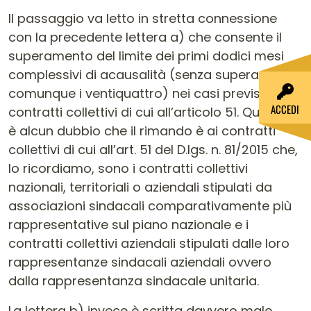
Il passaggio va letto in stretta connessione
con la precedente lettera a) che consente il
superamento del limite dei primi dodici mesi
complessivi di acausalità (senza superare
comunque i ventiquattro) nei casi previsti dai
ACCEDI
contratti collettivi di cui all’articolo 51. Qui non vi
è alcun dubbio che il rimando è ai contratti
collettivi di cui all’art. 51 del D.lgs. n. 81/2015 che,
lo ricordiamo, sono i contratti collettivi
nazionali, territoriali o aziendali stipulati da
associazioni sindacali comparativamente più
rappresentative sul piano nazionale e i
contratti collettivi aziendali stipulati dalle loro
rappresentanze sindacali aziendali ovvero
dalla rappresentanza sindacale unitaria.
La lettera b) invece è scritta davvero male.