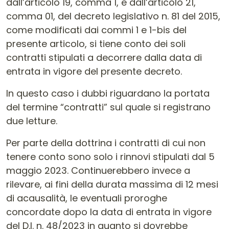
dall’articolo 19, comma 1, e dall’articolo 21,
comma 01, del decreto legislativo n. 81 del 2015,
come modificati dai commi 1 e 1-bis del
presente articolo, si tiene conto dei soli
contratti stipulati a decorrere dalla data di
entrata in vigore del presente decreto.
In questo caso i dubbi riguardano la portata
del termine “contratti” sul quale si registrano
due letture.
Per parte della dottrina i contratti di cui non
tenere conto sono solo i rinnovi stipulati dal 5
maggio 2023. Continuerebbero invece a
rilevare, ai fini della durata massima di 12 mesi
di acausalità, le eventuali proroghe
concordate dopo la data di entrata in vigore
del D.l. n. 48/2023 in quanto si dovrebbe