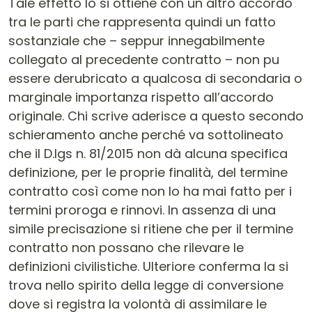
Tale effetto lo si ottiene con un altro accordo
tra le parti che rappresenta quindi un fatto
sostanziale che – seppur innegabilmente
collegato al precedente contratto – non pu
essere derubricato a qualcosa di secondaria o
marginale importanza rispetto all’accordo
originale. Chi scrive aderisce a questo secondo
schieramento anche perché va sottolineato
che il D.lgs n. 81/2015 non dà alcuna specifica
definizione, per le proprie finalità, del termine
contratto così come non lo ha mai fatto per i
termini proroga e rinnovi. In assenza di una
simile precisazione si ritiene che per il termine
contratto non possano che rilevare le
definizioni civilistiche. Ulteriore conferma la si
trova nello spirito della legge di conversione
dove si registra la volontà di assimilare le