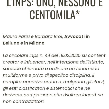
L’INPS: UNO, NESSUNO E
CENTOMILA*
Mauro Parisi e Barbara Broi
,
Avvocati in
Belluno e in Milano
Contenuto dell'articolo
La circolare Inps n. 44 del 19.02.2025 su content
creator e infuencer, nell’intenzione dell’Istituto,
sarebbe chiamata a ordinare un fenomeno
multiforme e privo di specifca disciplina. Il
compito appariva arduo e, malgrado gli sforzi,
gli esiti classifcatori e sistematici che ne
derivano non possono che risultare incerti, se
non contraddittori.