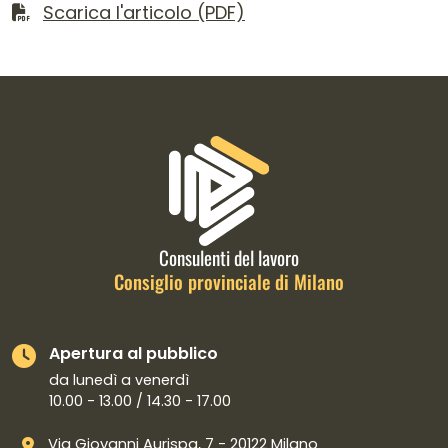
Scarica il file
Scarica l'articolo (PDF)
Informazioni di contatto e link is
Consulenti del lavoro
Consiglio provinciale di Milano
Apertura al pubblico
da lunedì a venerdì
10.00 - 13.00 / 14.30 - 17.00
Via Giovanni Aurispa, 7 - 20122 Milano