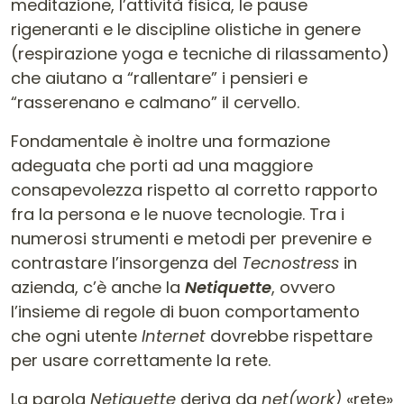
meditazione, l’attività fisica, le pause
rigeneranti e le discipline olistiche in genere
(respirazione yoga e tecniche di rilassamento)
che aiutano a “rallentare” i pensieri e
“rasserenano e calmano” il cervello.
Fondamentale è inoltre una formazione
adeguata che porti ad una maggiore
consapevolezza rispetto al corretto rapporto
fra la persona e le nuove tecnologie. Tra i
numerosi strumenti e metodi per prevenire e
contrastare l’insorgenza del
Tecnostress
in
azienda, c’è anche la
Netiquette
, ovvero
l’insieme di regole di buon comportamento
che ogni utente
Internet
dovrebbe rispettare
per usare correttamente la rete.
La parola
Netiquette
deriva da
net(work)
«rete»