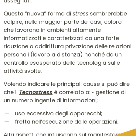
assegnati.
Questa “nuova” forma di
stress
sembrerebbe
colpire, nella maggior parte dei casi, coloro
che lavorano in ambienti altamente
informatizzati e caratterizzati da una forte
riduzione o addirittura privazione delle relazioni
personali (lavoro a distanza) nonché da un
controllo esasperato della tecnologia sulle
attività svolte.
Volendo indicare le principali cause si può dire
che il
Tecnostress
è correlato a: • gestione di
un numero ingente di informazioni;
uso eccessivo degli apparecchi;
fretta nell’esecuzione delle operazioni.
Altri aspetti che influiscono sul manifestarsi