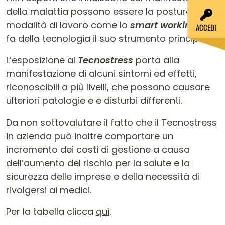
della malattia possono essere la postura, o le
modalità di lavoro come lo
smart working
, che
ACCEDI
fa della tecnologia il suo strumento principale.
L’esposizione al
Tecnostress
porta alla
manifestazione di alcuni sintomi ed effetti,
riconoscibili a più livelli, che possono causare
ulteriori patologie e e disturbi differenti.
Da non sottovalutare il fatto che il Tecnostress
in azienda può inoltre comportare un
incremento dei costi di gestione a causa
dell’aumento del rischio per la salute e la
sicurezza delle imprese e della necessità di
rivolgersi ai medici.
Per la tabella clicca
qui
.