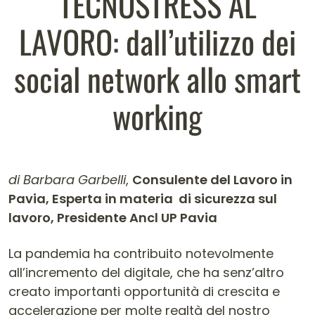
TECNOSTRESS AL
LAVORO: dall’utilizzo dei
social network allo smart
working
di Barbara Garbelli
,
Consulente del Lavoro in
Pavia, Esperta in materia di sicurezza sul
lavoro, Presidente Ancl UP Pavia
Contenuto dell'articolo
La pandemia ha contribuito notevolmente
all’incremento del digitale, che ha senz’altro
creato importanti opportunità di crescita e
accelerazione per molte realtà del nostro