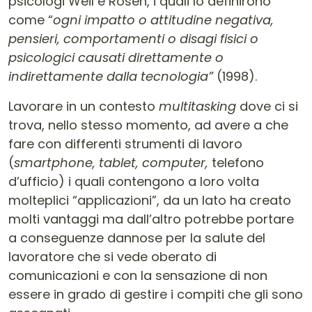
psicologi Weil e Rosen, i quali lo definirono
come “
ogni impatto o attitudine negativa,
pensieri, comportamenti o disagi fisici o
psicologici causati direttamente o
indirettamente dalla tecnologia”
(1998).
Lavorare in un contesto
multitasking
dove ci si
trova, nello stesso momento, ad avere a che
fare con differenti strumenti di lavoro
(
smartphone, tablet, computer,
telefono
d’ufficio) i quali contengono a loro volta
molteplici “applicazioni”, da un lato ha creato
molti vantaggi ma dall’altro potrebbe portare
a conseguenze dannose per la salute del
lavoratore che si vede oberato di
comunicazioni e con la sensazione di non
essere in grado di gestire i compiti che gli sono