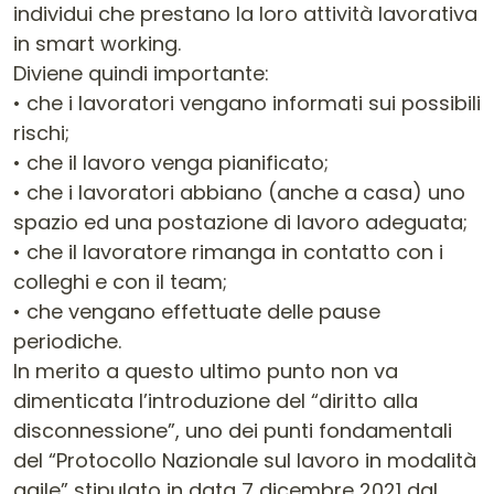
individui che prestano la loro attività lavorativa
in smart working.
Diviene quindi importante:
• che i lavoratori vengano informati sui possibili
rischi;
• che il lavoro venga pianificato;
• che i lavoratori abbiano (anche a casa) uno
spazio ed una postazione di lavoro adeguata;
• che il lavoratore rimanga in contatto con i
colleghi e con il team;
• che vengano effettuate delle pause
periodiche.
In merito a questo ultimo punto non va
dimenticata l’introduzione del “diritto alla
disconnessione”, uno dei punti fondamentali
del “Protocollo Nazionale sul lavoro in modalità
agile” stipulato in data 7 dicembre 2021 dal