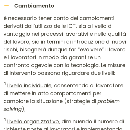
Cambiamento
è necessario tener conto dei cambiamenti
derivati dall’utilizzo delle ICT, sia a livello di
vantaggio nei processi lavorativi e nella qualità
del lavoro, sia in termini di introduzione di nuovi
rischi, bisognerà dunque far “evolvere” il lavoro
e i lavoratori in modo da garantire un
confronto agevole con la tecnologia. Le misure
di intervento possono riguardare due livelli:

Livello individuale
, consentendo al lavoratore
di mettere in atto comportamenti per
cambiare la situazione (strategie di
problem
solving
);

Livello or
g
anizzativo
, diminuendo il numero di
richieste poste ai lavoratori e implementando