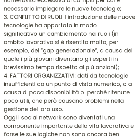
numerosità eccessiva di compiti per cui è
necessario impiegare le nuove tecnologie;
3. CONFLITTO DI RUOLI: l’introduzione delle nuove
tecnologie ha apportato in modo
significativo un cambiamento nei ruoli (in
ambito lavorativo si è risentito molto, per
esempio, del “gap generazionale”, a causa del
quale i più giovani diventano gli esperti in
brevissimo tempo rispetto ai più anziani);
4. FATTORI ORGANIZZATIVI: dati da tecnologie
insufficienti da un punto di vista numerico, o a
causa di poca disponibilità o perché ritenute
poco utili, che però causano problemi nella
gestione del loro uso.
Oggi i social network sono diventati una
componente importante della vita lavorativa e
forse le sue logiche non sono ancora ben