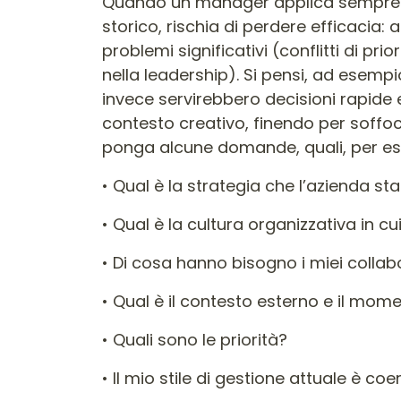
Quando un manager applica sempre e s
storico, rischia di perdere efficacia: 
problemi significativi (conflitti di p
nella leadership). Si pensi, ad esemp
invece servirebbero decisioni rapide e
contesto creativo, finendo per soffoc
ponga alcune domande, quali, per e
• Qual è la strategia che l’azienda
• Qual è la cultura organizzativa in 
• Di cosa hanno bisogno i miei colla
• Qual è il contesto esterno e il mo
• Quali sono le priorità?
• Il mio stile di gestione attuale è co