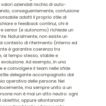
alori aziendali rischia di auto-
nerando, conseguentemente, confusione
nsabile adatti il proprio stile di
 chiare e feedback continui, chi è
re senior (e autonomo) richiede un
ente. Naturalmente, non esiste un
al contesto di riferimento (interno ed
tante è garantire coerenza tra
, al tempo stesso, stabile e
a evoluzione. Ad esempio, in una
 e coinvolgere il team nelle sfide
uno stile delegante accompagnato dal
ia operativa delle persone. Nei
 velocemente, ma sempre unito a un
ersone non è mai un atto neutro: ogni
 obiettivi, oppure allontanarla!