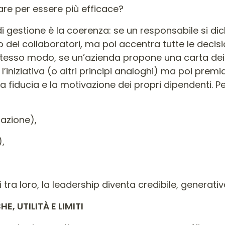
are per essere più efficace?
i gestione è la coerenza: se un responsabile si dic
 dei collaboratori, ma poi accentra tutte le decisi
o stesso modo, se un’azienda propone una carta d
l’iniziativa (o altri principi analoghi) ma poi pre
 fiducia e la motivazione dei propri dipendenti. Per
cazione),
),
 tra loro, la leadership diventa credibile, generativ
E, UTILITÀ E LIMITI