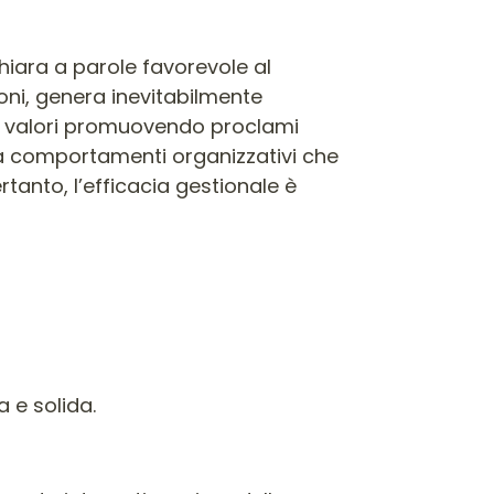
hiara a parole favorevole al
oni, genera inevitabilmente
ei valori promuovendo proclami
mia comportamenti organizzativi che
tanto, l’efficacia gestionale è
a e solida.