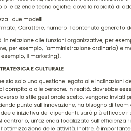
p o le aziende tecnologiche, dove la rapidità di 
za i due modelli:
i in relazione alle funzioni organizzative, per ese
, per esempio, l’amministrazione ordinaria) e mo
 esempio, il marketing).
STRATEGICA E CULTURALE
ione sia solo una questione legata alle inclinazioni 
al compito o alle persone. In realtà, dovrebbe esse
erso lo stile gestionale scelto, vengono inviati pr
ienda punta sull’innovazione, ha bisogno di team 
 idee e iniziativa dei dipendenti, sarà più efficace 
 contrario, un’azienda focalizzata sull’efficienza ri
l’ottimizzazione delle attività. Inoltre, è important