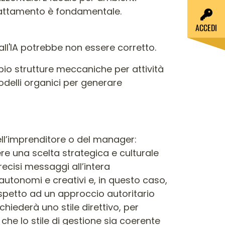
adattamento è fondamentale.
ACCEDI
mpio strutture meccaniche per attività
delli organici per generare
dell’imprenditore o del manager:
re una scelta strategica e culturale
ecisi messaggi all’intera
autonomi e creativi e, in questo caso,
rispetto ad un approccio autoritario
chiederà uno stile direttivo, per
e che lo stile di gestione sia coerente