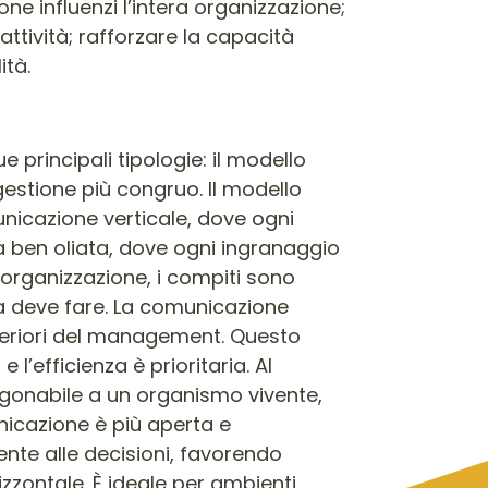
e influenzi l’intera organizzazione;
attività; rafforzare la capacità
ità.
principali tipologie: il modello
gestione più congruo. Il modello
unicazione verticale, dove ogni
 ben oliata, dove ogni ingranaggio
 organizzazione, i compiti sono
sa deve fare. La comunicazione
superiori del management. Questo
 l’efficienza è prioritaria. Al
ragonabile a un organismo vivente,
nicazione è più aperta e
ente alle decisioni, favorendo
rizzontale. È ideale per ambienti