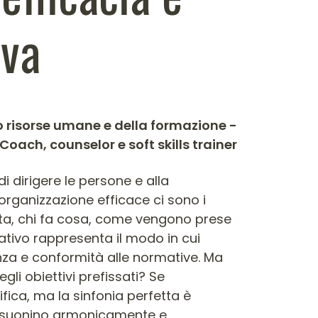
iva
o risorse umane e della formazione -
Coach, counselor e soft skills trainer
 dirigere le persone e alla
organizzazione efficace ci sono i
rata, chi fa cosa, come vengono prese
zativo rappresenta il modo in cui
enza e conformità alle normative. Ma
i obiettivi prefissati? Se
ica, ma la sinfonia perfetta è
a, suonino armonicamente e