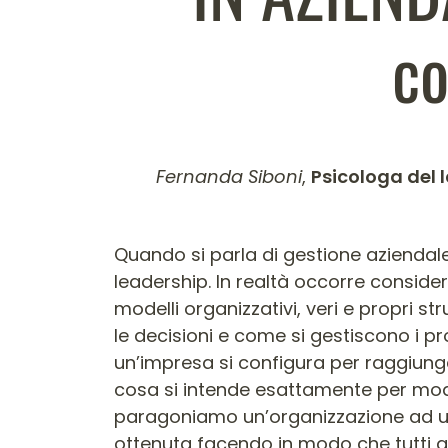
co
Fernanda Siboni
,
Psicologa del 
Contenuto dell'arti
Quando si parla di gestione aziendale
leadership. In realtà occorre conside
modelli organizzativi, veri e propri 
le decisioni e come si gestiscono i pr
un’impresa si configura per raggiunge
cosa si intende esattamente per model
paragoniamo un’organizzazione ad un’
ottenuta facendo in modo che tutti g