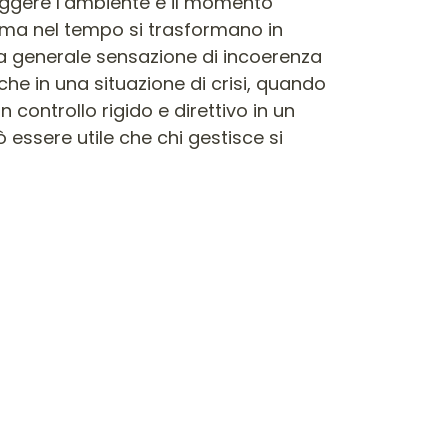
leggere l’ambiente e il momento
li, ma nel tempo si trasformano in
 una generale sensazione di incoerenza
he in una situazione di crisi, quando
 controllo rigido e direttivo in un
 essere utile che chi gestisce si