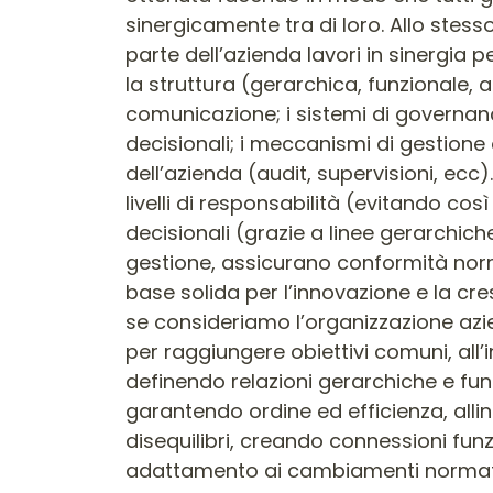
sinergicamente tra di loro. Allo stes
parte dell’azienda lavori in sinergia 
la struttura (gerarchica, funzionale, a
comunicazione; i sistemi di governance
decisionali; i meccanismi di gestione 
dell’azienda (audit, supervisioni, ecc).
livelli di responsabilità (evitando co
decisionali (grazie a linee gerarchiche
gestione, assicurano conformità norm
base solida per l’innovazione e la cr
se consideriamo l’organizzazione azie
per raggiungere obiettivi comuni, all’
definendo relazioni gerarchiche e fu
garantendo ordine ed efficienza, alli
disequilibri, creando connessioni fun
adattamento ai cambiamenti normativi,