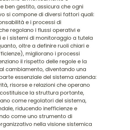
e ben gestito, assicura che ogni
o si compone di diversi fattori quali:
onsabilità e i processi di
he regolano i flussi operativi e
i e i sistemi di monitoraggio a tutela
uanto, oltre a definire ruoli chiari e
fficienze), migliorano i processi
nziano il rispetto delle regole e la
tà al cambiamento, diventando una
 parte essenziale del sistema azienda:
tà, risorse e relazioni che operano
costituisce la struttura portante,
nano come regolatori del sistema,
ndale, riducendo inefficienze e
onando come uno strumento di
rganizzativo nella visione sistemica