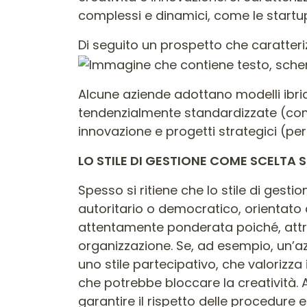
complessi e dinamici, come le startu
Di seguito un prospetto che caratteriz
Alcune aziende adottano modelli ibrid
tendenzialmente standardizzate (come
innovazione e progetti strategici (per
LO STILE DI GESTIONE COME SCELTA 
Spesso si ritiene che lo stile di gest
autoritario o democratico, orientato 
attentamente ponderata poiché, attrav
organizzazione. Se, ad esempio, un’az
uno stile partecipativo, che valorizza
che potrebbe bloccare la creatività. Al
garantire il rispetto delle procedure e 