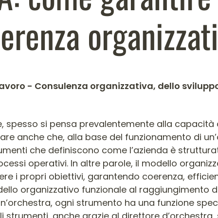
erenza organizzat
lavoro - Consulenza organizzativa, dello svilupp
colo
, spesso si pensa prevalentemente alla capacità di
rare anche che, alla base del funzionamento di un’
strumenti che definiscono come l’azienda è struttu
ocessi operativi. In altre parole, il modello organiz
re i propri obiettivi, garantendo coerenza, effici
lo organizzativo funzionale al raggiungimento degl
orchestra, ogni strumento ha una funzione specif
li strumenti, anche grazie al direttore d’orchestr