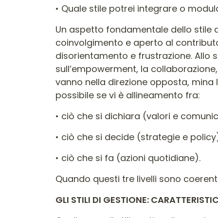
• Quale stile potrei integrare o modul
Un aspetto fondamentale dello stile d
coinvolgimento e aperto al contributo
disorientamento e frustrazione. All
sull’empowerment, la collaborazione, 
vanno nella direzione opposta, mina la
possibile se vi è allineamento fra:
• ciò che si dichiara (valori e comuni
• ciò che si decide (strategie e policy
• ciò che si fa (azioni quotidiane).
Quando questi tre livelli sono coerenti
GLI STILI DI GESTIONE: CARATTERISTICH