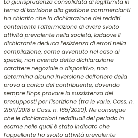
La giurisprudenza consolidata di legittimità in
tema di iscrizione alla gestione commercianti
ha chiarito che la dichiarazione dei redditi
contenente l’affermazione di avere svolto
attività prevalente nella società, laddove il
dichiarante deduca l’esistenza di errori nella
compilazione, come avvenuto nel caso di
specie, non avendo detta dichiarazione
carattere negoziale o dispositivo, non
determina alcuna inversione dell’onere della
prova a carico del contribuente, dovendo
sempre l’Inps provare la sussistenza dei
presupposti per l’iscrizione (tra le varie, Cass. n.
21511/2018 e Cass. n. 165/2020). Ne consegue
che le dichiarazioni reddituali del periodo in
esame nelle quali è stato indicato che
l’appellante ha svolto attività prevalente