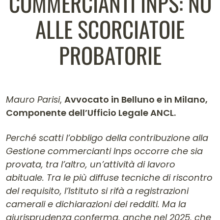
COMMERCIANTI INPS: NO
ALLE SCORCIATOIE
PROBATORIE
Mauro Parisi
,
Avvocato in Belluno e in Milano,
Componente dell’Ufficio Legale ANCL.
Contenuto dell'articolo
Perché scatti l’obbligo della contribuzione alla
Gestione commercianti Inps occorre che sia
provata, tra l’altro, un’attività di lavoro
abituale. Tra le più diffuse tecniche di riscontro
del requisito, l’Istituto si rifà a registrazioni
camerali e dichiarazioni dei redditi. Ma la
giurisprudenza conferma, anche nel 2025, che