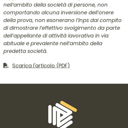
nell’ambito della società di persone, non
comportando alcuna inversione dell’onere
della prova, non esonerano l’Inps dal compito
di dimostrare l’effettivo svolgimento da parte
dell’appellante di attività lavorativa in via
abituale e prevalente nell’ambito della
predetta società.
Scarica il file
Scarica l'articolo (PDF)
Informazioni di contatto e link is