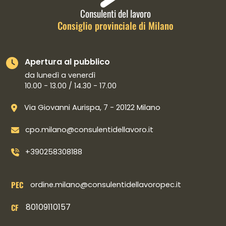
Consulenti del lavoro
Consiglio provinciale di Milano
Apertura al pubblico
da lunedì a venerdì
10.00 - 13.00 / 14.30 - 17.00
Via Giovanni Aurispa, 7 - 20122 Milano
cpo.milano@consulentidellavoro.it
+390258308188
PEC
ordine.milano@consulentidellavoropec.it
80109110157
CF