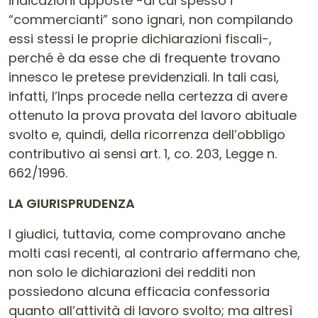
indicazioni apposte -di cui spesso i
“commercianti” sono ignari, non compilando
essi stessi le proprie dichiarazioni fiscali-,
perché è da esse che di frequente trovano
innesco le pretese previdenziali. In tali casi,
infatti, l’Inps procede nella certezza di avere
ottenuto la prova provata del lavoro abituale
svolto e, quindi, della ricorrenza dell’obbligo
contributivo ai sensi art. 1, co. 203, Legge n.
662/1996.
LA GIURISPRUDENZA
I giudici, tuttavia, come comprovano anche
molti casi recenti, al contrario affermano che,
non solo le dichiarazioni dei redditi non
possiedono alcuna efficacia confessoria
quanto all’attività di lavoro svolto; ma altresì