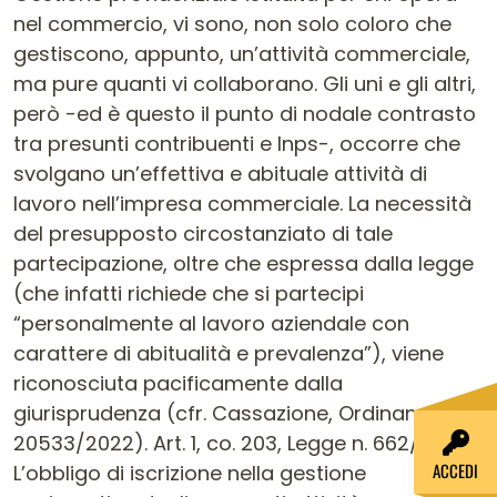
nel commercio, vi sono, non solo coloro che
gestiscono, appunto, un’attività commerciale,
ma pure quanti vi collaborano. Gli uni e gli altri,
però -ed è questo il punto di nodale contrasto
tra presunti contribuenti e Inps-, occorre che
svolgano un’effettiva e abituale attività di
lavoro nell’impresa commerciale. La necessità
del presupposto circostanziato di tale
partecipazione, oltre che espressa dalla legge
(che infatti richiede che si partecipi
“personalmente al lavoro aziendale con
carattere di abitualità e prevalenza”), viene
riconosciuta pacificamente dalla
giurisprudenza (cfr. Cassazione, Ordinanza n.
20533/2022). Art. 1, co. 203, Legge n. 662/1996
ACCEDI
L’obbligo di iscrizione nella gestione