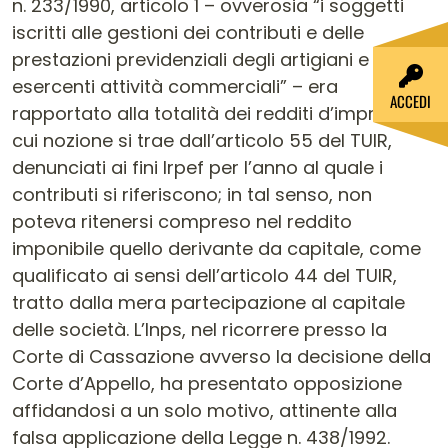
n. 233/1990, articolo 1 – ovverosia “i soggetti
iscritti alle gestioni dei contributi e delle
prestazioni previdenziali degli artigiani e degli
esercenti attività commerciali” – era
ACCEDI
rapportato alla totalità dei redditi d’impresa, la
cui nozione si trae dall’articolo 55 del TUIR,
denunciati ai fini Irpef per l’anno al quale i
contributi si riferiscono; in tal senso, non
poteva ritenersi compreso nel reddito
imponibile quello derivante da capitale, come
qualificato ai sensi dell’articolo 44 del TUIR,
tratto dalla mera partecipazione al capitale
delle società. L’Inps, nel ricorrere presso la
Corte di Cassazione avverso la decisione della
Corte d’Appello, ha presentato opposizione
affidandosi a un solo motivo, attinente alla
falsa applicazione della Legge n. 438/1992.