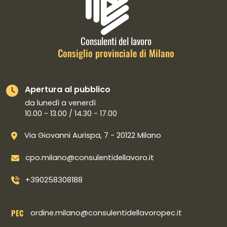
Consulenti del lavoro
Consiglio provinciale di Milano
Apertura al pubblico
da lunedì a venerdì
10.00 - 13.00 / 14.30 - 17.00
Via Giovanni Aurispa, 7 - 20122 Milano
cpo.milano@consulentidellavoro.it
+390258308188
PEC
ordine.milano@consulentidellavoropec.it