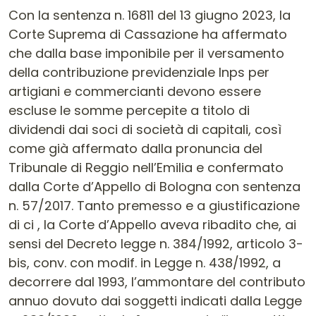
Contenuto dell'articolo
Con la sentenza n. 16811 del 13 giugno 2023, la
Corte Suprema di Cassazione ha affermato
che dalla base imponibile per il versamento
della contribuzione previdenziale Inps per
artigiani e commercianti devono essere
escluse le somme percepite a titolo di
dividendi dai soci di società di capitali, così
come già affermato dalla pronuncia del
Tribunale di Reggio nell’Emilia e confermato
dalla Corte d’Appello di Bologna con sentenza
n. 57/2017. Tanto premesso e a giustificazione
di ci , la Corte d’Appello aveva ribadito che, ai
sensi del Decreto legge n. 384/1992, articolo 3-
bis, conv. con modif. in Legge n. 438/1992, a
decorrere dal 1993, l’ammontare del contributo
annuo dovuto dai soggetti indicati dalla Legge