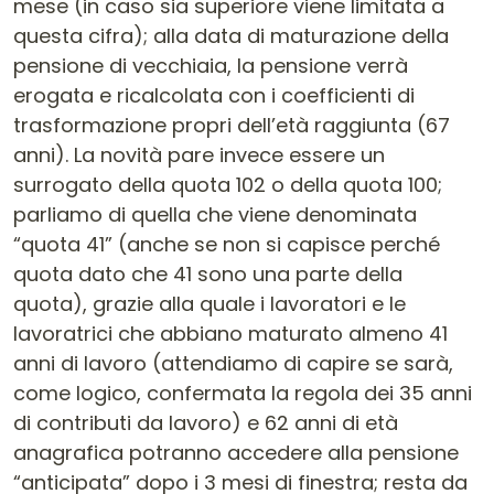
mese (in caso sia superiore viene limitata a
questa cifra); alla data di maturazione della
pensione di vecchiaia, la pensione verrà
erogata e ricalcolata con i coefficienti di
trasformazione propri dell’età raggiunta (67
anni). La novità pare invece essere un
surrogato della quota 102 o della quota 100;
parliamo di quella che viene denominata
“quota 41” (anche se non si capisce perché
quota dato che 41 sono una parte della
quota), grazie alla quale i lavoratori e le
lavoratrici che abbiano maturato almeno 41
anni di lavoro (attendiamo di capire se sarà,
come logico, confermata la regola dei 35 anni
di contributi da lavoro) e 62 anni di età
anagrafica potranno accedere alla pensione
“anticipata” dopo i 3 mesi di finestra; resta da