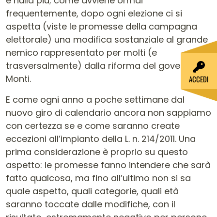
e nulla più; come avviene ormai
frequentemente, dopo ogni elezione ci si
aspetta (viste le promesse della campagna
elettorale) una modifica sostanziale al grande
nemico rappresentato per molti (e
trasversalmente) dalla riforma del governo
Monti.
ACCEDI
E come ogni anno a poche settimane dal
nuovo giro di calendario ancora non sappiamo
con certezza se e come saranno create
eccezioni all’impianto della L. n. 214/2011. Una
prima considerazione è proprio su questo
aspetto: le promesse fanno intendere che sarà
fatto qualcosa, ma fino all’ultimo non si sa
quale aspetto, quali categorie, quali età
saranno toccate dalle modifiche, con il