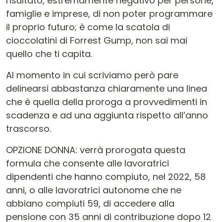
risultato, estremamente negativo per persone,
famiglie e imprese, di non poter programmare
il proprio futuro; è come la scatola di
cioccolatini di Forrest Gump, non sai mai
quello che ti capita.
Al momento in cui scriviamo però pare
delinearsi abbastanza chiaramente una linea
che è quella della proroga a provvedimenti in
scadenza e ad una aggiunta rispetto all’anno
trascorso.
OPZIONE DONNA: verrà prorogata questa
formula che consente alle lavoratrici
dipendenti che hanno compiuto, nel 2022, 58
anni, o alle lavoratrici autonome che ne
abbiano compiuti 59, di accedere alla
pensione con 35 anni di contribuzione dopo 12