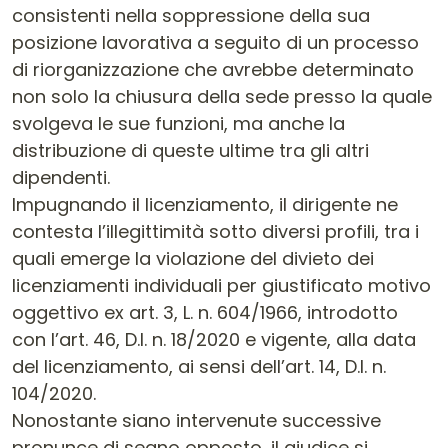
consistenti nella soppressione della sua
posizione lavorativa a seguito di un processo
di riorganizzazione che avrebbe determinato
non solo la chiusura della sede presso la quale
svolgeva le sue funzioni, ma anche la
distribuzione di queste ultime tra gli altri
dipendenti.
Impugnando il licenziamento, il dirigente ne
contesta l’illegittimità sotto diversi profili, tra i
quali emerge la violazione del divieto dei
licenziamenti individuali per giustificato motivo
oggettivo ex art. 3, L. n. 604/1966, introdotto
con l’art. 46, D.l. n. 18/2020 e vigente, alla data
del licenziamento, ai sensi dell’art. 14, D.l. n.
104/2020.
Nonostante siano intervenute successive
pronunce di segno opposto, il giudice si