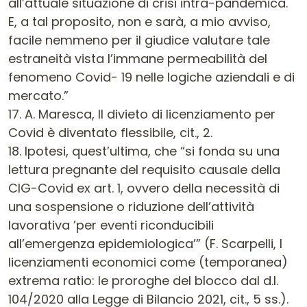
all’attuale situazione di crisi intra-pandemica.
E, a tal proposito, non e sarà, a mio avviso,
facile nemmeno per il giudice valutare tale
estraneità vista l’immane permeabilità del
fenomeno Covid- 19 nelle logiche aziendali e di
mercato.”
17. A. Maresca, Il divieto di licenziamento per
Covid è diventato flessibile, cit., 2.
18. Ipotesi, quest’ultima, che “si fonda su una
lettura pregnante del requisito causale della
CIG-Covid ex art. 1, ovvero della necessità di
una sospensione o riduzione dell’attività
lavorativa ’per eventi riconducibili
all’emergenza epidemiologica’” (F. Scarpelli, I
licenziamenti economici come (temporanea)
extrema ratio: le proroghe del blocco dal d.l.
104/2020 alla Legge di Bilancio 2021, cit., 5 ss.).