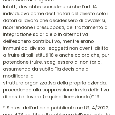
Infatti, dovrebbe considerarsi che l’art. 14
individuava come destinatari del divieto solo i
datori di lavoro che decidessero di avvalersi,
ricorrendone i presupposti, del trattamento di
integrazione salariale o in alternativa
dell’esonero contributivo, mentre erano
immuni dal divieto i soggetti non aventi diritto
a fruire di tali istituti 18 e anche coloro che, pur
potendone fruire, scegliessero di non farlo,
assumendo da subito “la decisione di
modificare la
struttura organizzativa della propria azienda,
procedendo alla soppressione in via definitiva
di posti di lavoro (e quindi licenziando)” 19.
* Sintesi dell’articolo pubblicato ne LG, 4/2022,
pag. 403 dal titolo Il problema dell’applicabilità