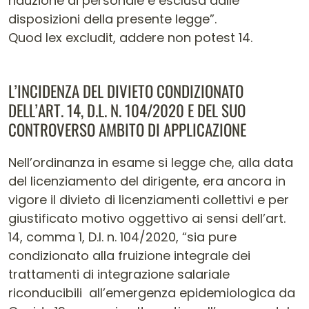
riduzione di personale è esclusa dalle
disposizioni della presente legge”.
Quod lex excludit, addere non potest 14.
L’INCIDENZA DEL DIVIETO CONDIZIONATO
DELL’ART. 14, D.L. N. 104/2020 E DEL SUO
CONTROVERSO AMBITO DI APPLICAZIONE
Nell’ordinanza in esame si legge che, alla data
del licenziamento del dirigente, era ancora in
vigore il divieto di licenziamenti collettivi e per
giustificato motivo oggettivo ai sensi dell’art.
14, comma 1, D.l. n. 104/2020, “sia pure
condizionato alla fruizione integrale dei
trattamenti di integrazione salariale
riconducibili all’emergenza epidemiologica da