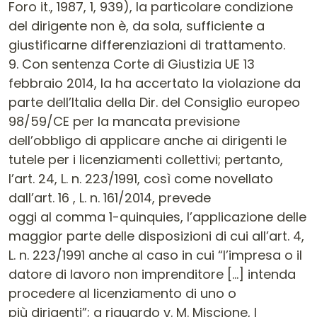
Foro it., 1987, 1, 939), la particolare condizione
del dirigente non è, da sola, sufficiente a
giustificarne differenziazioni di trattamento.
9. Con sentenza Corte di Giustizia UE 13
febbraio 2014, la ha accertato la violazione da
parte dell’Italia della Dir. del Consiglio europeo
98/59/CE per la mancata previsione
dell’obbligo di applicare anche ai dirigenti le
tutele per i licenziamenti collettivi; pertanto,
l’art. 24, L. n. 223/1991, così come novellato
dall’art. 16 , L. n. 161/2014, prevede
oggi al comma 1-quinquies, l’applicazione delle
maggior parte delle disposizioni di cui all’art. 4,
L. n. 223/1991 anche al caso in cui “l’impresa o il
datore di lavoro non imprenditore […] intenda
procedere al licenziamento di uno o
più dirigenti”; a riguardo v. M. Miscione, I