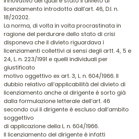
innovativo dei quali è stato il divieto di
licenziamento introdotto dall’art. 46, D.l. n.
18/20202.
La norma, di volta in volta procrastinata in
ragione del perdurare dello stato di crisi
disponeva che il divieto riguardava i
licenziamenti collettivi ai sensi degli artt. 4, 5 e
24, L. n. 223/1991 e quelli individuali per
giustificato
motivo oggettivo ex art. 3, L. n. 604/1966. Il
dubbio relativo all’applicabilità del divieto di
licenziamento anche al dirigente è sorto già
dalla formulazione letterale dell’art. 46
secondo cui il dirigente è escluso dall’ambito
soggettivo
di applicazione della L. n. 604/1966.
Il licenziamento del dirigente è infatti