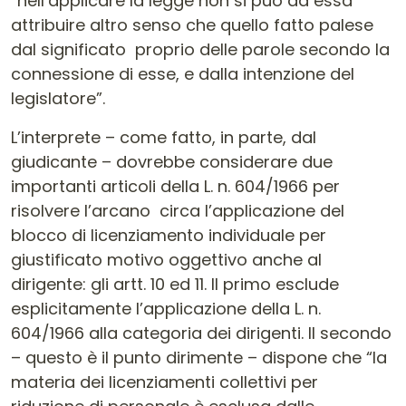
“nell’applicare la legge non si può ad essa
attribuire altro senso che quello fatto palese
dal significato proprio delle parole secondo la
connessione di esse, e dalla intenzione del
legislatore”.
L’interprete – come fatto, in parte, dal
giudicante – dovrebbe considerare due
importanti articoli della L. n. 604/1966 per
risolvere l’arcano circa l’applicazione del
blocco di licenziamento individuale per
giustificato motivo oggettivo anche al
dirigente: gli artt. 10 ed 11. Il primo esclude
esplicitamente l’applicazione della L. n.
604/1966 alla categoria dei dirigenti. Il secondo
– questo è il punto dirimente – dispone che “la
materia dei licenziamenti collettivi per