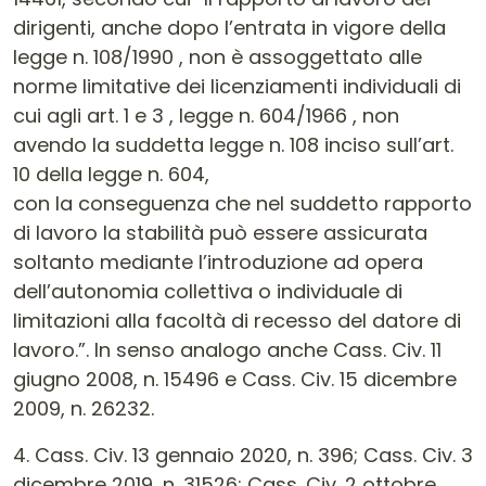
dirigenti, anche dopo l’entrata in vigore della
legge n. 108/1990 , non è assoggettato alle
norme limitative dei licenziamenti individuali di
cui agli art. 1 e 3 , legge n. 604/1966 , non
avendo la suddetta legge n. 108 inciso sull’art.
10 della legge n. 604,
con la conseguenza che nel suddetto rapporto
di lavoro la stabilità può essere assicurata
soltanto mediante l’introduzione ad opera
dell’autonomia collettiva o individuale di
limitazioni alla facoltà di recesso del datore di
lavoro.”. In senso analogo anche Cass. Civ. 11
giugno 2008, n. 15496 e Cass. Civ. 15 dicembre
2009, n. 26232.
4. Cass. Civ. 13 gennaio 2020, n. 396; Cass. Civ. 3
dicembre 2019, n. 31526; Cass. Civ. 2 ottobre