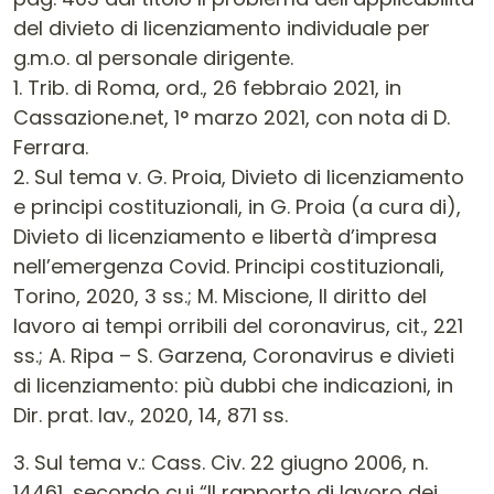
del divieto di licenziamento individuale per
g.m.o. al personale dirigente.
1. Trib. di Roma, ord., 26 febbraio 2021, in
Cassazione.net, 1° marzo 2021, con nota di D.
Ferrara.
2. Sul tema v. G. Proia, Divieto di licenziamento
e principi costituzionali, in G. Proia (a cura di),
Divieto di licenziamento e libertà d’impresa
nell’emergenza Covid. Principi costituzionali,
Torino, 2020, 3 ss.; M. Miscione, Il diritto del
lavoro ai tempi orribili del coronavirus, cit., 221
ss.; A. Ripa – S. Garzena, Coronavirus e divieti
di licenziamento: più dubbi che indicazioni, in
Dir. prat. lav., 2020, 14, 871 ss.
3. Sul tema v.: Cass. Civ. 22 giugno 2006, n.
14461, secondo cui “Il rapporto di lavoro dei