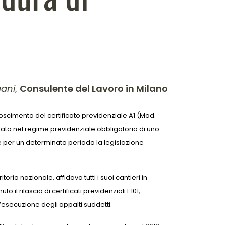
gani
,
Consulente del Lavoro in Milano
oscimento del certificato previdenziale A1 (Mod.
urato nel regime previdenziale obbligatorio di uno
e per un determinato periodo la legislazione
orio nazionale, affidava tutti i suoi cantieri in
il rilascio di certificati previdenziali E101,
l’esecuzione degli appalti suddetti.