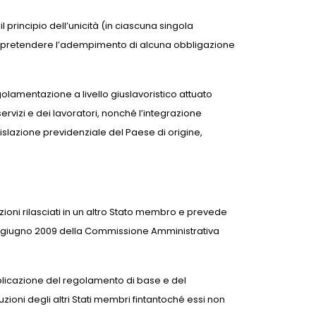
l principio dell’unicità (in ciascuna singola
otrà pretendere l’adempimento di alcuna obbligazione
olamentazione a livello giuslavoristico attuato
servizi e dei lavoratori, nonché l’integrazione
islazione previdenziale del Paese di origine,
zioni rilasciati in un altro Stato membro e prevede
12 giugno 2009 della Commissione Amministrativa
’applicazione del regolamento di base e del
uzioni degli altri Stati membri fintantoché essi non