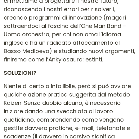
ci mettiamo a progettare il nostro futuro,
riconoscendo i nostri errori per risolverli,
creando programmi di innovazione (magari
sottraendoci al fascino dell’One Man Band –
Uomo orchestra, per chi non ama l’idioma
inglese o ha un radicato attaccamento al
Basso Medioevo) e studiando nuovi argomenti,
finiremo come l’Ankylosauro: estinti.
SOLUZIONI?
Niente di certo o infallibile, però si può avviare
qualche azione pratica suggerita dal metodo
Kaizen. Senza dubbio alcuno, è necessario
iniziare dando una svecchiata al lavoro
quotidiano, comprendendo come vengono
gestite davvero pratiche, e-mail, telefonate e
scadenze (il davvero in corsivo significa