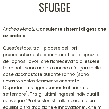
SFUGGE
Andrea Merati
,
Consulente sistemi di gestione
aziendale
Contenuto dell'articolo
Quest’estate, tra il piacere dei libri
precedentemente accantonati e il disprezzo
dei lagnosi lavori che richiedevano di essere
terminati, sono andato anche a frugare nelle
cose accatastate durante l’anno (sono
rimasto scolasticamente orientato:
Capodanno è rigorosamente il primo di
settembre). Tra gli ultimi ingressi individuai il
convegno “Professionisti, alla ricerca di un
equilibrio tra tradizione e innovazione”, che mi