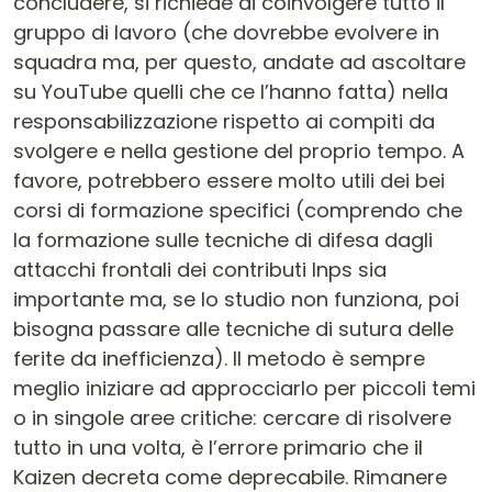
concludere, si richiede di coinvolgere tutto il
gruppo di lavoro (che dovrebbe evolvere in
squadra ma, per questo, andate ad ascoltare
su YouTube quelli che ce l’hanno fatta) nella
responsabilizzazione rispetto ai compiti da
svolgere e nella gestione del proprio tempo. A
favore, potrebbero essere molto utili dei bei
corsi di formazione specifici (comprendo che
la formazione sulle tecniche di difesa dagli
attacchi frontali dei contributi Inps sia
importante ma, se lo studio non funziona, poi
bisogna passare alle tecniche di sutura delle
ferite da inefficienza). Il metodo è sempre
meglio iniziare ad approcciarlo per piccoli temi
o in singole aree critiche: cercare di risolvere
tutto in una volta, è l’errore primario che il
Kaizen decreta come deprecabile. Rimanere