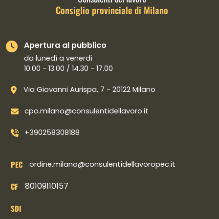
Consiglio provinciale di Milano
Apertura al pubblico
da lunedì a venerdì
10.00 - 13.00 / 14.30 - 17.00
Via Giovanni Aurispa, 7 - 20122 Milano
cpo.milano@consulentidellavoro.it
+390258308188
PEC
ordine.milano@consulentidellavoropec.it
80109110157
CF
SDI