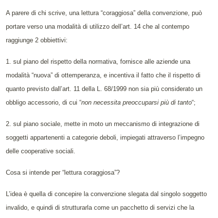
A parere di chi scrive, una lettura “coraggiosa” della convenzione, può
portare verso una modalità di utilizzo dell’art. 14 che al contempo
raggiunge 2 obbiettivi:
1. sul piano del rispetto della normativa, fornisce alle aziende una
modalità “nuova” di ottemperanza, e incentiva il fatto che il rispetto di
quanto previsto dall’art. 11 della L. 68/1999 non sia più considerato un
obbligo accessorio, di cui “
non necessita preoccuparsi più di tanto
“;
2. sul piano sociale, mette in moto un meccanismo di integrazione di
soggetti appartenenti a categorie deboli, impiegati attraverso l’impegno
delle cooperative sociali.
Cosa si intende per “lettura coraggiosa”?
L’idea è quella di concepire la convenzione slegata dal singolo soggetto
invalido, e quindi di strutturarla come un pacchetto di servizi che la