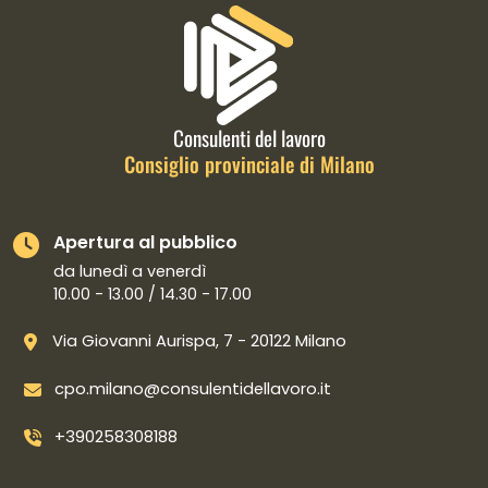
Informazioni di contatto e link is
Consulenti del lavoro
Consiglio provinciale di Milano
Apertura al pubblico
da lunedì a venerdì
10.00 - 13.00 / 14.30 - 17.00
Via Giovanni Aurispa, 7 - 20122 Milano
cpo.milano@consulentidellavoro.it
+390258308188