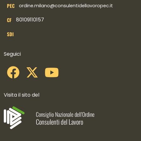
PEC
ordine.milano@consulentidellavoropec.it
80109110157
CF
SDI
Collegamenti social
Seguici
Visita il sito del
Consiglio Nazionale dell'Ordine
Consulenti del Lavoro