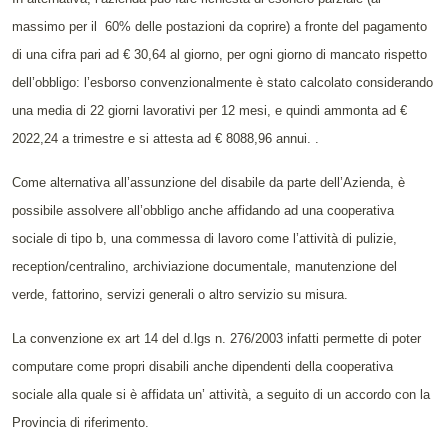
massimo per il 60% delle postazioni da coprire) a fronte del pagamento
di una cifra pari ad € 30,64 al giorno, per ogni giorno di mancato rispetto
dell’obbligo: l’esborso convenzionalmente è stato calcolato considerando
una media di 22 giorni lavorativi per 12 mesi, e quindi ammonta ad €
2022,24 a trimestre e si attesta ad € 8088,96 annui. .
Come alternativa all’assunzione del disabile da parte dell’Azienda, è
possibile assolvere all’obbligo anche affidando ad una cooperativa
sociale di tipo b, una commessa di lavoro come l’attività di pulizie,
reception/centralino, archiviazione documentale, manutenzione del
verde, fattorino, servizi generali o altro servizio su misura.
La convenzione ex art 14 del d.lgs n. 276/2003 infatti permette di poter
computare come propri disabili anche dipendenti della cooperativa
sociale alla quale si è affidata un’ attività, a seguito di un accordo con la
Provincia di riferimento.