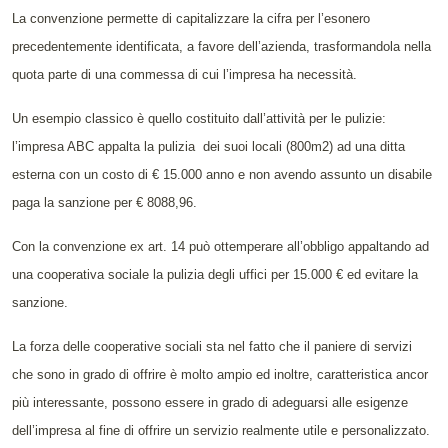
La convenzione permette di capitalizzare la cifra per l’esonero
precedentemente identificata, a favore dell’azienda, trasformandola nella
quota parte di una commessa di cui l’impresa ha necessità.
Un esempio classico è quello costituito dall’attività per le pulizie:
l’impresa ABC appalta la pulizia dei suoi locali (800m2) ad una ditta
esterna con un costo di € 15.000 anno e non avendo assunto un disabile
paga la sanzione per € 8088,96.
Con la convenzione ex art. 14 può ottemperare all’obbligo appaltando ad
una cooperativa sociale la pulizia degli uffici per 15.000 € ed evitare la
sanzione.
La forza delle cooperative sociali sta nel fatto che il paniere di servizi
che sono in grado di offrire è molto ampio ed inoltre, caratteristica ancor
più interessante, possono essere in grado di adeguarsi alle esigenze
dell’impresa al fine di offrire un servizio realmente utile e personalizzato.