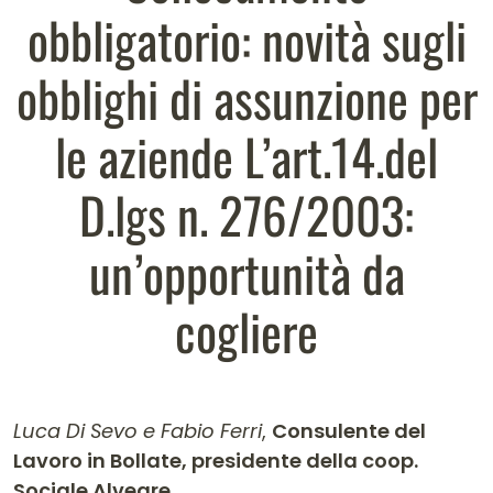
obbligatorio: novità sugli
obblighi di assunzione per
le aziende L’art.14.del
D.lgs n. 276/2003:
un’opportunità da
cogliere
Luca Di Sevo e Fabio Ferri
,
Consulente del
Lavoro in Bollate, presidente della coop.
Sociale Alveare