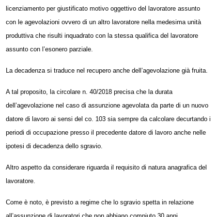
licenziamento per giustificato motivo oggettivo del lavoratore assunto
con le agevolazioni ovvero di un altro lavoratore nella medesima unità
produttiva che risulti inquadrato con la stessa qualifica del lavoratore
assunto con l’esonero parziale.
La decadenza si traduce nel recupero anche dell’agevolazione già fruita.
A tal proposito, la circolare n. 40/2018 precisa che la durata
dell’agevolazione nel caso di assunzione agevolata da parte di un nuovo
datore di lavoro ai sensi del co. 103 sia sempre da calcolare decurtando i
periodi di occupazione presso il precedente datore di lavoro anche nelle
ipotesi di decadenza dello sgravio.
Altro aspetto da considerare riguarda il requisito di natura anagrafica del
lavoratore.
Come è noto, è previsto a regime che lo sgravio spetta in relazione
all’assunzione di lavoratori che non abbiano compiuto 30 anni.