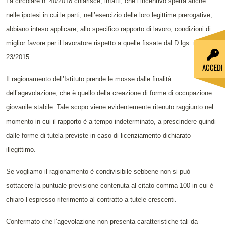
La circolare n. 40/2018 chiarisce, infatti, che l’incentivo spetta anche
nelle ipotesi in cui le parti, nell’esercizio delle loro legittime prerogative,
abbiano inteso applicare, allo specifico rapporto di lavoro, condizioni di
miglior favore per il lavoratore rispetto a quelle fissate dal D.lgs. n.
23/2015.
ACCEDI
Il ragionamento dell’Istituto prende le mosse dalle finalità
dell’agevolazione, che è quello della creazione di forme di occupazione
giovanile stabile. Tale scopo viene evidentemente ritenuto raggiunto nel
momento in cui il rapporto è a tempo indeterminato, a prescindere quindi
dalle forme di tutela previste in caso di licenziamento dichiarato
illegittimo.
Se vogliamo il ragionamento è condivisibile sebbene non si può
sottacere la puntuale previsione contenuta al citato comma 100 in cui è
chiaro l’espresso riferimento al contratto a tutele crescenti.
Confermato che l’agevolazione non presenta caratteristiche tali da