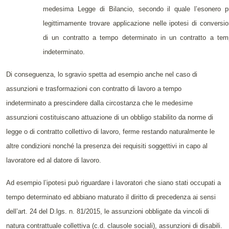
medesima Legge di Bilancio, secondo il quale l’esonero p
legittimamente trovare applicazione nelle ipotesi di conversi
di un contratto a tempo determinato in un contratto a te
indeterminato.
Di conseguenza, lo sgravio spetta ad esempio anche nel caso di
assunzioni e trasformazioni con contratto di lavoro a tempo
indeterminato a prescindere dalla circostanza che le medesime
assunzioni costituiscano attuazione di un obbligo stabilito da norme di
legge o di contratto collettivo di lavoro, ferme restando naturalmente le
altre condizioni nonché la presenza dei requisiti soggettivi in capo al
lavoratore ed al datore di lavoro.
Ad esempio l’ipotesi può riguardare i lavoratori che siano stati occupati a
tempo determinato ed abbiano maturato il diritto di precedenza ai sensi
dell’art. 24 del D.lgs. n. 81/2015, le assunzioni obbligate da vincoli di
natura contrattuale collettiva (c.d. clausole sociali), assunzioni di disabili.