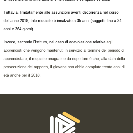
Tuttavia, limitatamente alle assunzioni aventi decorrenza nel corso
dell’anno 2018, tale requisito è innalzato a 35 anni (soggetti fino a 34
anni e 364 giorni).
Invece, s
econdo l’Istituto, nel caso di agevolazione relativa
agli
apprendisti che vengono mantenuti in servizio al termine del periodo di
apprendistato, il requisito anagrafico da rispettare è che, alla data della
prosecuzione del rapporto, il giovane non abbia compiuto trenta anni di
età anche per il 2018.
Informazioni di contatto e link is