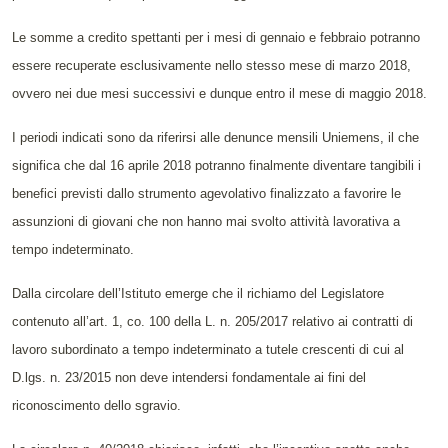
Le somme a credito spettanti per i mesi di gennaio e febbraio potranno
essere recuperate esclusivamente nello stesso mese di marzo 2018,
ovvero nei due mesi successivi e dunque entro il mese di maggio 2018.
I periodi indicati sono da riferirsi alle denunce mensili Uniemens, il che
significa che dal 16 aprile 2018 potranno finalmente diventare tangibili i
benefici previsti dallo strumento agevolativo finalizzato a favorire le
assunzioni di giovani che non hanno mai svolto attività lavorativa a
tempo indeterminato.
Dalla circolare dell’Istituto emerge che il richiamo del Legislatore
contenuto all’art. 1, co. 100 della L. n. 205/2017 relativo ai contratti di
lavoro subordinato a tempo indeterminato a tutele crescenti di cui al
D.lgs. n. 23/2015 non deve intendersi fondamentale ai fini del
riconoscimento dello sgravio.