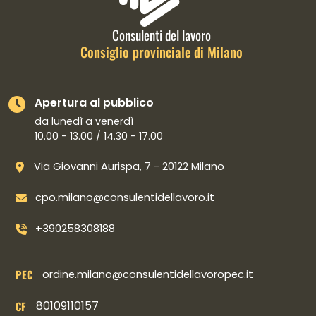
Consulenti del lavoro
Consiglio provinciale di Milano
Apertura al pubblico
da lunedì a venerdì
10.00 - 13.00 / 14.30 - 17.00
Via Giovanni Aurispa, 7 - 20122 Milano
cpo.milano@consulentidellavoro.it
+390258308188
PEC
ordine.milano@consulentidellavoropec.it
80109110157
CF