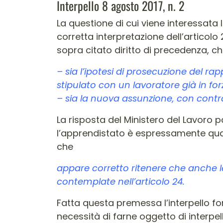
Interpello 8 agosto 2017, n. 2
La questione di cui viene interessata l
corretta interpretazione dell’articolo 
sopra citato diritto di precedenza, 
– sia l’ipotesi di prosecuzione del r
stipulato con un lavoratore già in for
– sia la nuova assunzione, con contra
La risposta del Ministero del Lavoro pa
l’apprendistato è espressamente qua
che
appare corretto ritenere che anche le
contemplate nell’articolo 24.
Fatta questa premessa l’interpello fo
necessità di farne oggetto di interpel