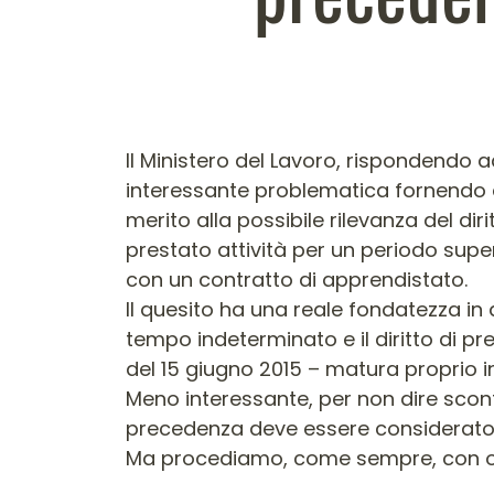
Contenuto dell'arti
Il Ministero del Lavoro, rispondendo 
interessante problematica fornendo alcu
merito alla possibile rilevanza del d
prestato attività per un periodo supe
con un contratto di apprendistato.
Il quesito ha una reale fondatezza in 
tempo indeterminato e il diritto di prec
del 15 giugno 2015 – matura proprio 
Meno interessante, per non dire scontat
precedenza deve essere considerato 
Ma procediamo, come sempre, con o