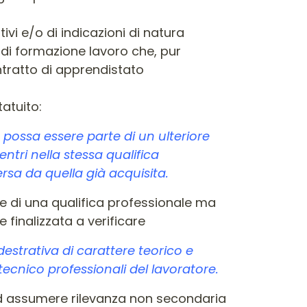
ivi e/o di indicazioni di natura
o di formazione lavoro che, pur
ntratto di apprendistato
atuito:
possa essere parte di un ulteriore
tri nella stessa qualifica
rsa da quella già acquisita.
ne di una qualifica professionale ma
 finalizzata a verificare
destrativa di carattere teorico e
ecnico professionali del lavoratore.
ad assumere rilevanza non secondaria