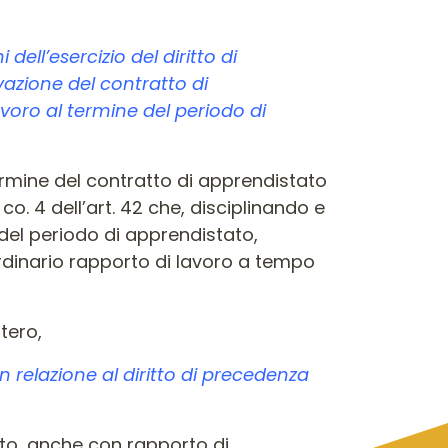
 dell’esercizio del diritto di
vazione del contratto di
voro al termine del periodo di
ermine del contratto di apprendistato
. 4 dell’art. 42 che, disciplinando e
 del periodo di apprendistato,
ordinario rapporto di lavoro a tempo
tero,
elazione al diritto di precedenza
to, anche con rapporto di