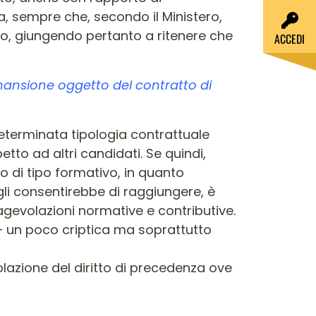
a, sempre che, secondo il Ministero,
ivo, giungendo pertanto a ritenere che
ACCEDI
a mansione oggetto del contratto di
determinata tipologia contrattuale
to ad altri candidati. Se quindi,
o di tipo formativo, in quanto
gli consentirebbe di raggiungere, è
gevolazioni normative e contributive.
 – un poco criptica ma soprattutto
olazione del diritto di precedenza ove