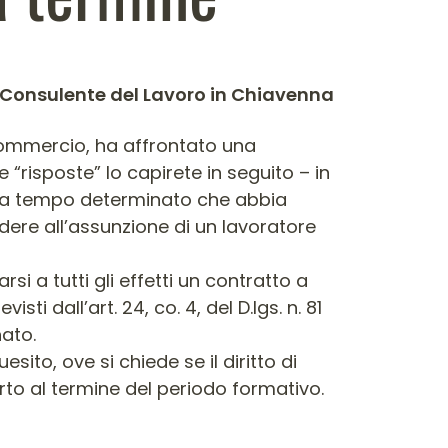
Consulente del Lavoro in Chiavenna
fcommercio, ha affrontato una
 “risposte” lo capirete in seguito – in
re a tempo determinato che abbia
dere all’assunzione di un lavoratore
i a tutti gli effetti un contratto a
i dall’art. 24, co. 4, del D.lgs. n. 81
ato.
ito, ove si chiede se il diritto di
o al termine del periodo formativo.