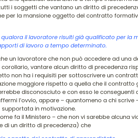
utti i soggetti che vantano un diritto di precedenz
azione per la mansione oggetto del contratto format
a qualora il lavoratore risulti già qualificato per l
rapporti di lavoro a tempo determinato.
io che un lavoratore che non può accedere ad una 
ollario, vantare alcun diritto di precedenza rispet
to non ha i requisiti per sottoscrivere un contratt
azione maggiore rispetto a quella che il contratto 
errebbe disconosciuto e con esso le conseguenti a
affermi l’ovvio, appare – quantomeno a chi scrive
 supportata in motivazione.
come fa il Ministero – che non vi sarebbe alcuna vi
e di un diritto di precedenza) che