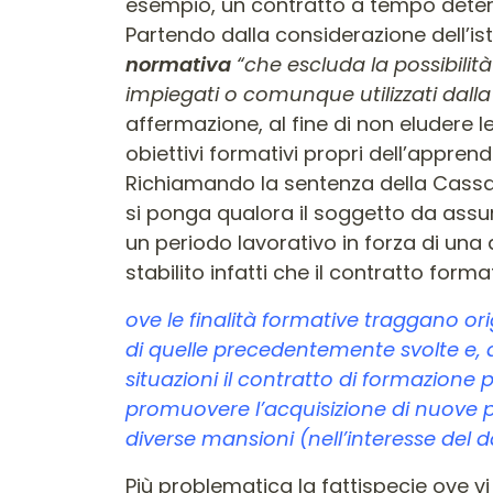
esempio, un contratto a tempo dete
Partendo dalla considerazione dell’is
normativa
“che escluda la possibilit
impiegati o comunque utilizzati dall
affermazione, al fine di non eludere le
obiettivi formativi propri dell’apprend
Richiamando la sentenza della Cassa
si ponga qualora il soggetto da assu
un periodo lavorativo in forza di una 
stabilito infatti che il contratto form
ove le finalità formative traggano o
di quelle precedentemente svolte e, q
situazioni il contratto di formazion
promuovere l’acquisizione di nuove pr
diverse mansioni (nell’interesse del d
Più problematica la fattispecie ove v