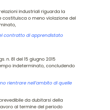
elazioni industriali riguarda la
 se costituisca o meno violazione del
rminato,
del contratto di apprendistato
s. n. 81 del 15 giugno 2015
 tempo indeterminato, concludendo
o rientrare nell’ambito di quelle
revedibile da dubitarsi della
 lavoro al termine del periodo