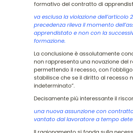
formativo del contratto di apprendis
va esclusa la violazione dell’articolo 2
precedenza rileva il momento dell’assu
apprendistato e non con la successiv
formazione.
La conclusione è assolutamente condiv
non rappresenta una novazione del rap
permettendo il recesso, con l’obbligo
stabilisce che se il diritto al reces
indeterminato”.
Decisamente più interessante il risco
una nuova assunzione con contratto 
vantato dal lavoratore a tempo dete
Il ragionamento si fonda sulla neces