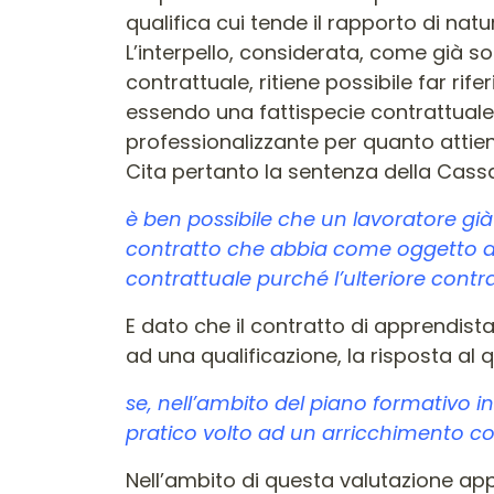
qualifica cui tende il rapporto di nat
L’interpello, considerata, come già sot
contrattuale, ritiene possibile far ri
essendo una fattispecie contrattuale 
professionalizzante per quanto attiene 
Cita pertanto la sentenza della Cass
è ben possibile che un lavoratore gi
contratto che abbia come oggetto alt
contrattuale purché l’ulteriore contra
E dato che il contratto di apprendist
ad una qualificazione, la risposta al 
se, nell’ambito del piano formativo i
pratico volto ad un arricchimento com
Nell’ambito di questa valutazione ap