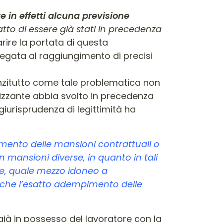
e in effetti alcuna previsione
atto di essere già stati in precedenza
iarire la portata di questa
a legata al raggiungimento di precisi
nzitutto come tale problematica non
izzante abbia svolto in precedenza
giurisprudenza di legittimità ha
amento delle mansioni contrattuali o
 mansioni diverse, in quanto in tali
le, quale mezzo idoneo a
re che l’esatto adempimento delle
 già in possesso del lavoratore con la