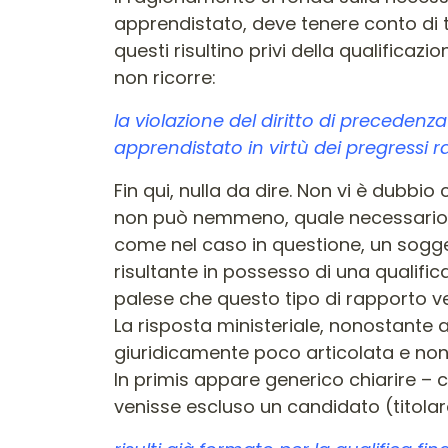
apprendistato, deve tenere conto di t
questi risultino privi della qualific
non ricorre:
la violazione del diritto di precedenz
apprendistato in virtù dei pregressi 
Fin qui, nulla da dire. Non vi è dubb
non può nemmeno, quale necessario cor
come nel caso in questione, un sogget
risultante in possesso di una qualific
palese che questo tipo di rapporto v
La risposta ministeriale, nonostante 
giuridicamente poco articolata e non
In primis appare generico chiarire – 
venisse escluso un candidato (titolar