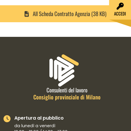
All Scheda Contratto Agenzia (38 KB)
ACCEDI
Informazioni di contatto e link is
Consulenti del lavoro
Consiglio provinciale di Milano
Apertura al pubblico
da lunedì a venerdì