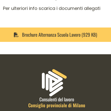
Per ulteriori info scarica i documenti allegati
Brochure Alternanza Scuola Lavoro (929 KB)
Informazioni di contatto e link is
Consulenti del lavoro
Consiglio provinciale di Milano