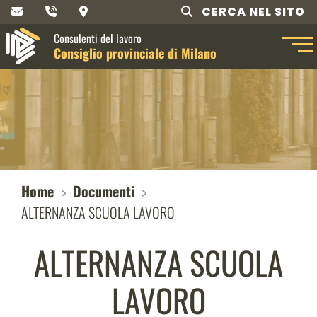
CERCA NEL SITO
Consulenti del lavoro
Consiglio provinciale di Milano
Home
Documenti
ALTERNANZA SCUOLA LAVORO
ALTERNANZA SCUOLA
LAVORO