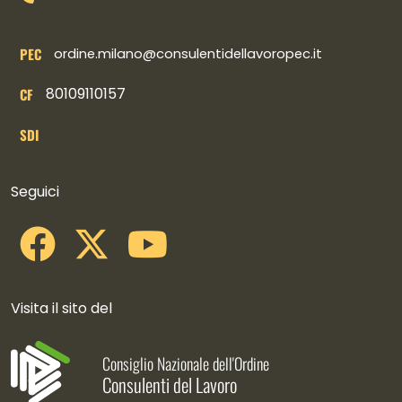
PEC
ordine.milano@consulentidellavoropec.it
80109110157
CF
SDI
Collegamenti social
Seguici
Visita il sito del
Consiglio Nazionale dell'Ordine
Consulenti del Lavoro