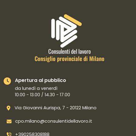
Informazioni di contatto e link is
Consulenti del lavoro
Consiglio provinciale di Milano
Apertura al pubblico
da lunedì a venerdì
10.00 - 13.00 / 14.30 - 17.00
Via Giovanni Aurispa, 7 - 20122 Milano
cpo.milano@consulentidellavoro.it
+390258308188