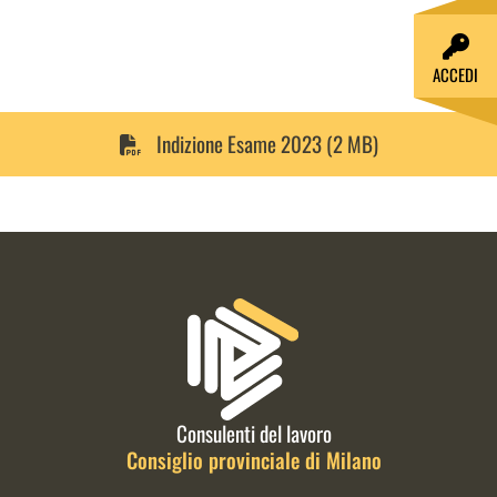
ACCEDI
Indizione Esame 2023 (2 MB)
Informazioni di contatto e link is
Consulenti del lavoro
Consiglio provinciale di Milano