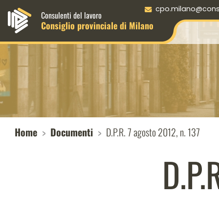
Menu principale desktop
cpo.milano@consul
Consulenti del lavoro
Consiglio provinciale di Milano
Home
Documenti
D.P.R. 7 agosto 2012, n. 137
D.P.