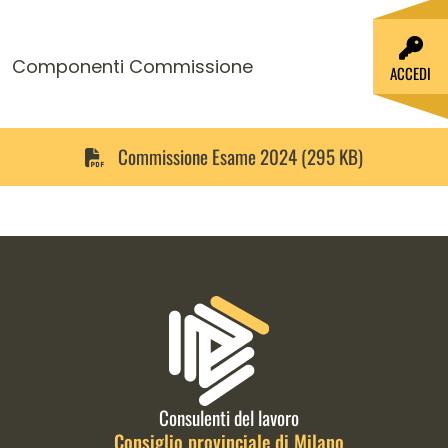
Componenti Commissione
ACCEDI
Commissione Esame 2024 (295 KB)
Informazioni di contatto e link is
Consulenti del lavoro
Consiglio provinciale di Milano