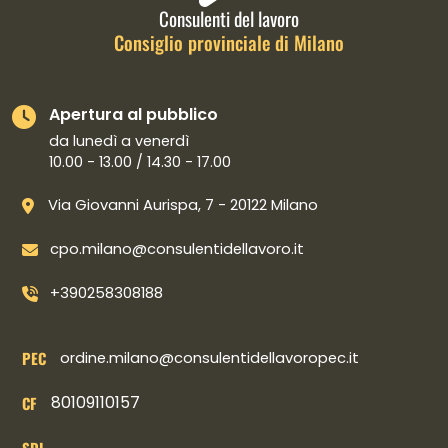
Consulenti del lavoro
Consiglio provinciale di Milano
Apertura al pubblico
da lunedì a venerdì
10.00 - 13.00 / 14.30 - 17.00
Via Giovanni Aurispa, 7 - 20122 Milano
cpo.milano@consulentidellavoro.it
+390258308188
PEC
ordine.milano@consulentidellavoropec.it
80109110157
CF