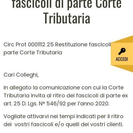
fascicoli di parte Corte
Tributaria
Circ Prot 0001112 25 Restituzione fascicoli di
parte Corte Tributaria
ACCEDI
Cari Colleghi,
in allegato la comunicazione con cui la Corte
Tributaria invita al ritiro dei fascicoli di parte ex
art. 25 D. Lgs. N° 546/92 per l’anno 2020.
Vogliate attivarvi nei tempi indicati per il ritiro
dei vostri fascicoli e/o quelli dei vostri clienti.