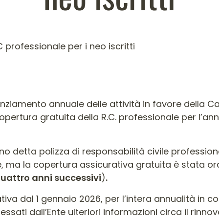
professionale per i neo iscritti
nanziamento annuale delle attività in favore della C
opertura gratuita della R.C. professionale per l’ann
 detta polizza di responsabilità civile professionale
le, ma la copertura assicurativa gratuita è stata o
uattro anni successivi
)
.
iva dal 1 gennaio 2026, per l’intera annualità in co
ssati dall’Ente ulteriori informazioni circa il rinno