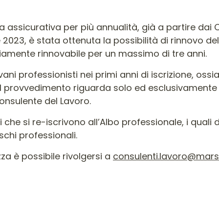
ura assicurativa per più annualità, già a partire dai 
023, è stata ottenuta la possibilità di rinnovo dell
iamente rinnovabile per un massimo di tre anni.
iovani professionisti nei primi anni di iscrizione, ossi
 il provvedimento riguarda solo ed esclusivamente
Consulente del Lavoro.
 che si re-iscrivono all’Albo professionale, i qual
schi professionali.
zza è possibile rivolgersi a
consulenti.lavoro@mar