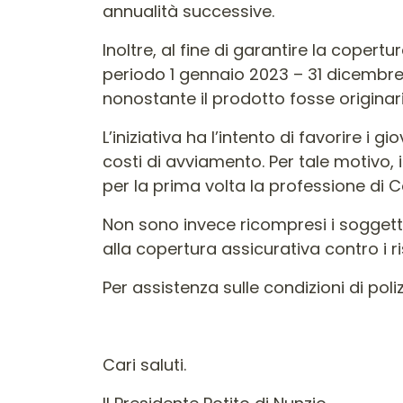
annualità successive.
Inoltre, al fine di garantire la copert
periodo 1 gennaio 2023 – 31 dicembre 2
nonostante il prodotto fosse originar
L’iniziativa ha l’intento di favorire i g
costi di avviamento. Per tale motivo,
per la prima volta la professione di 
Non sono invece ricompresi i soggetti
alla copertura assicurativa contro i ri
Per assistenza sulle condizioni di poli
Cari saluti.