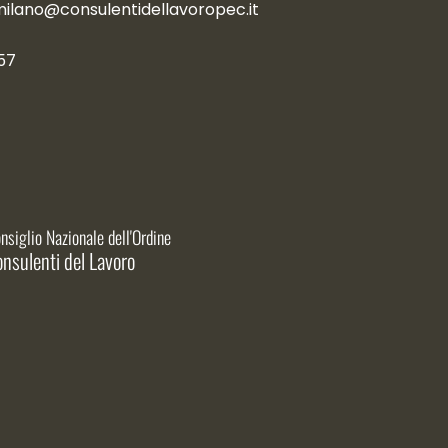
milano@consulentidellavoropec.it
57
nsiglio Nazionale dell'Ordine
nsulenti del Lavoro