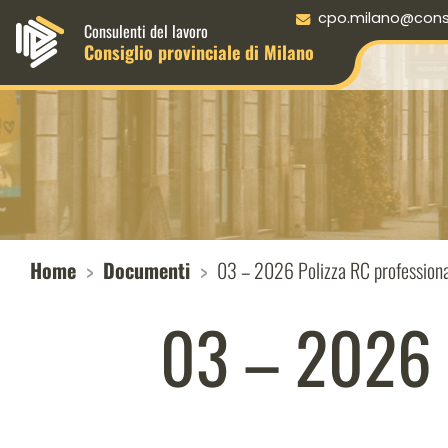
Menu principale desktop
cpo.milano@consul
Consulenti del lavoro
Consiglio provinciale di Milano
Home
Documenti
03 – 2026 Polizza RC professionale
03 – 2026 P