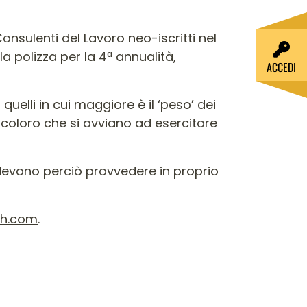
Consulenti del Lavoro neo-iscritti nel
a polizza per la 4ª annualità,
ACCEDI
a quelli in cui maggiore è il ‘peso’ dei
 coloro che si avviano ad esercitare
i devono perciò provvedere in proprio
sh.com
.