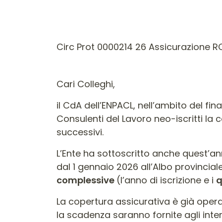
Circ Prot 0000214 26 Assicurazione RC 
Cari Colleghi,
il CdA dell’ENPACL, nell’ambito del fi
Consulenti del Lavoro neo-iscritti la c
successivi.
L’Ente ha sottoscritto anche quest’anno
dal 1 gennaio 2026 all’Albo provincia
complessive
(l’anno di iscrizione e i
q
La copertura assicurativa è già operat
la scadenza saranno fornite agli intere