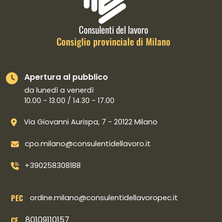
Consulenti del lavoro
Consiglio provinciale di Milano
Apertura al pubblico
da lunedì a venerdì
10.00 - 13.00 / 14.30 - 17.00
Via Giovanni Aurispa, 7 - 20122 Milano
cpo.milano@consulentidellavoro.it
+390258308188
PEC
ordine.milano@consulentidellavoropec.it
80109110157
CF