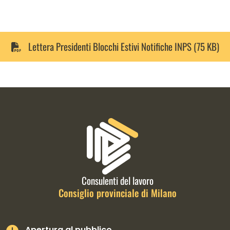
Lettera Presidenti Blocchi Estivi Notifiche INPS (75 KB)
Informazioni di contatto e link is
Consulenti del lavoro
Consiglio provinciale di Milano
Apertura al pubblico