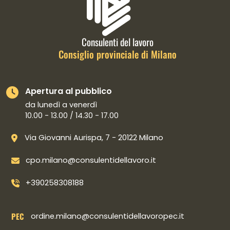
Consulenti del lavoro
Consiglio provinciale di Milano
Apertura al pubblico
da lunedì a venerdì
10.00 - 13.00 / 14.30 - 17.00
Via Giovanni Aurispa, 7 - 20122 Milano
cpo.milano@consulentidellavoro.it
+390258308188
PEC
ordine.milano@consulentidellavoropec.it