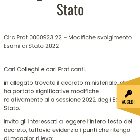
Stato
Circ Prot 0000923 22 – Modifiche svolgimento
Esami di Stato 2022
Cari Colleghi e cari Praticanti,
in allegato trovate il decreto ministeriale, che
ha portato significative modifiche
relativamente alla sessione 2022 degli Esami di
ACCEDI
Stato.
Invito gli interessati a leggere l’intero testo del
decreto, tuttavia evidenzio i punti che ritengo
di maggior rilievo: