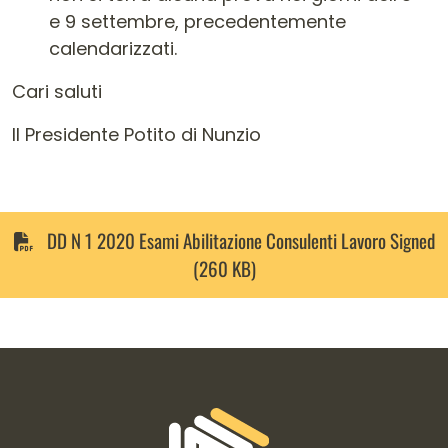
e 9 settembre, precedentemente
calendarizzati.
Cari saluti
Il Presidente Potito di Nunzio
DD N 1 2020 Esami Abilitazione Consulenti Lavoro Signed
(260 KB)
Informazioni di contatto e link is