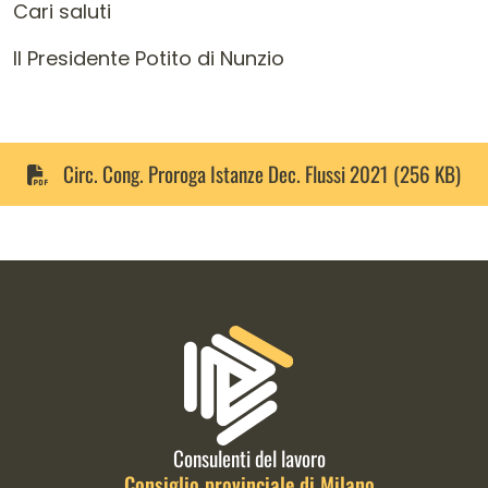
Cari saluti
Il Presidente Potito di Nunzio
Circ. Cong. Proroga Istanze Dec. Flussi 2021 (256 KB)
Informazioni di contatto e link is
Consulenti del lavoro
Consiglio provinciale di Milano