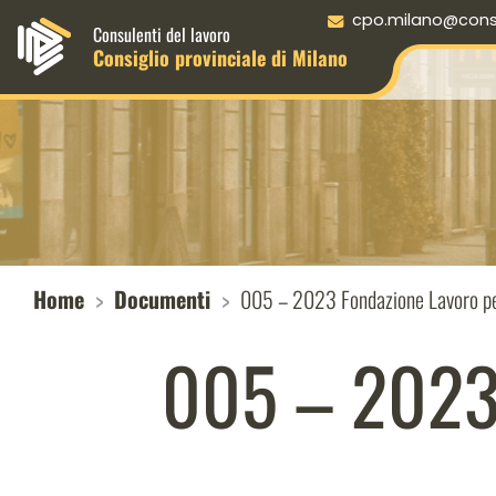
Menu principale desktop
cpo.milano@consul
Consulenti del lavoro
Consiglio provinciale di Milano
Home
Documenti
005 – 2023 Fondazione Lavoro per
005 – 2023 