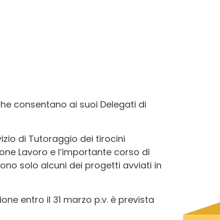
che consentano ai suoi Delegati di
izio di Tutoraggio dei tirocini
zione Lavoro e l’importante corso di
no solo alcuni dei progetti avviati in
ne entro il 31 marzo p.v. è prevista