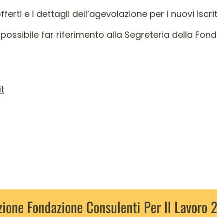
fferti e i dettagli dell’agevolazione per i nuovi iscritt
 possibile far riferimento alla Segreteria della Fon
t
ione Fondazione Consulenti Per Il Lavoro 