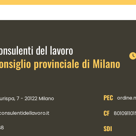
link istituzionali
onsulenti del lavoro
onsiglio provinciale di Milano
PEC
ordine.
urispa, 7 - 20122 Milano
CF
nsulentidellavoro.it
801091101
SDI
88