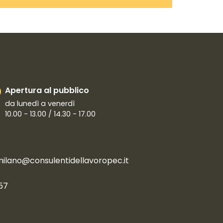
Apertura al pubblico
da lunedì a venerdì
10.00 - 13.00 / 14.30 - 17.00
milano@consulentidellavoropec.it
57