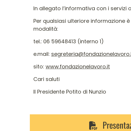
In allegato l’informativa con i servizi o
Per qualsiasi ulteriore informazione è
modalità:
tel.: 06 59648413 (interno 1)
e.mail:
segreteria@fondazionelavoro.i
sito:
www.fondazionelavoro.it
Cari saluti
Il Presidente Potito di Nunzio
Presentaz