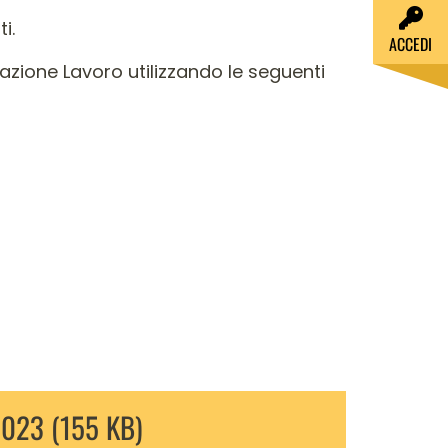
i.
ACCEDI
dazione Lavoro utilizzando le seguenti
2023 (155 KB)