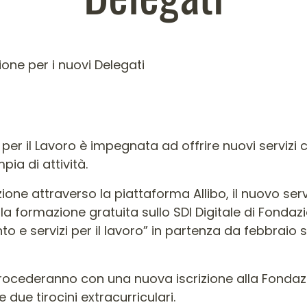
ione per i nuovi Delegati
r il Lavoro è impegnata ad offrire nuovi servizi 
ia di attività.
lezione attraverso la piattaforma Allibo, il nuovo serv
alla formazione gratuita sullo SDI Digitale di Fonda
 e servizi per il lavoro” in partenza da febbraio so
procederanno con una nuova iscrizione alla Fondazio
 due tirocini extracurriculari.