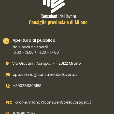
Consulenti del lavoro
Consiglio provinciale di Milano
Apertura al pubblico
da lunedì a venerdì
10.00 - 13.00 / 14.30 - 17.00
Via Giovanni Aurispa, 7 - 20122 Milano
cpo.milano@consulentidellavoro.it
+390258308188
PEC
ordine.milano@consulentidellavoropec.it
80109110157
CF